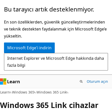
Ana
Bu tarayıcı artık desteklenmiyor.
içeriğe
atla
En son özelliklerden, güvenlik güncelleştirmelerinden
ve teknik destekten faydalanmak için Microsoft Edge’e
yükseltin.
Microsoft Edge'i indirin
Internet Explorer ve Microsoft Edge hakkında daha
fazla bilgi
Learn
Oturum açın
Learn
Windows 365
Windows 365 Link
Windows 365 Link cihazlar