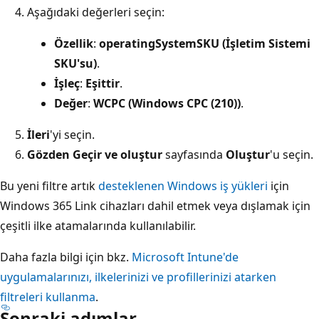
Aşağıdaki değerleri seçin:
Özellik
:
operatingSystemSKU (İşletim Sistemi
SKU'su)
.
İşleç
:
Eşittir
.
Değer
:
WCPC (Windows CPC (210))
.
İleri
'yi seçin.
Gözden Geçir ve oluştur
sayfasında
Oluştur
'u seçin.
Bu yeni filtre artık
desteklenen Windows iş yükleri
için
Windows 365 Link cihazları dahil etmek veya dışlamak için
çeşitli ilke atamalarında kullanılabilir.
Daha fazla bilgi için bkz.
Microsoft Intune'de
uygulamalarınızı, ilkelerinizi ve profillerinizi atarken
filtreleri kullanma
.
Sonraki adımlar