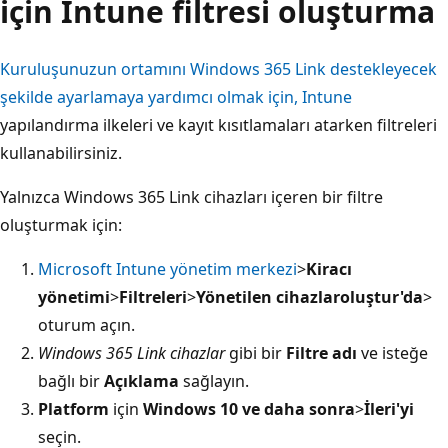
için Intune filtresi oluşturma
Kuruluşunuzun ortamını Windows 365 Link destekleyecek
şekilde ayarlamaya yardımcı olmak için, Intune
yapılandırma ilkeleri ve kayıt kısıtlamaları atarken filtreleri
kullanabilirsiniz.
Yalnızca Windows 365 Link cihazları içeren bir filtre
oluşturmak için:
Microsoft Intune yönetim merkezi
>
Kiracı
yönetimi
>
Filtreleri
>
Yönetilen cihazlar
oluştur'da
>
oturum açın.
Windows 365 Link cihazlar
gibi bir
Filtre adı
ve isteğe
bağlı bir
Açıklama
sağlayın.
Platform
için
Windows 10 ve daha sonra
>
İleri'yi
seçin.