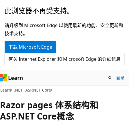
跳
此浏览器不再受支持。
至
主
请升级到 Microsoft Edge 以使用最新的功能、安全更新和
要
技术支持。
内
下载 Microsoft Edge
容
有关 Internet Explorer 和 Microsoft Edge 的详细信息
Learn
登录
Learn
.NET
ASP.NET Core
Razor pages 体系结构和
ASP.NET Core概念