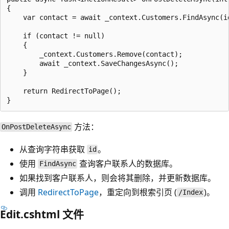
{

    var contact = await _context.Customers.FindAsync(id
    if (contact != null)

    {

        _context.Customers.Remove(contact);

        await _context.SaveChangesAsync();

    }

    return RedirectToPage();

方法：
OnPostDeleteAsync
从查询字符串获取
。
id
使用
查询客户联系人的数据库。
FindAsync
如果找到客户联系人，则会将其删除，并更新数据库。
调用
RedirectToPage
，重定向到根索引页 (
)。
/Index
Edit.cshtml 文件