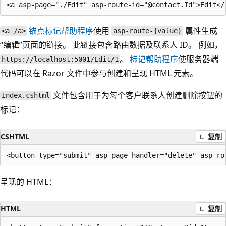
锚点标记帮助程序
使用
属性生成
<a /a>
asp-route-{value}
“编辑”页面的链接。 此链接包含路由数据及联系人 ID。 例如，
。
标记帮助程序
使服务器端
https://localhost:5001/Edit/1
代码可以在 Razor 文件中参与创建和呈现 HTML 元素。
文件包含用于为每个客户联系人创建删除按钮的
Index.cshtml
标记：
CSHTML
复制
呈现的 HTML：
HTML
复制