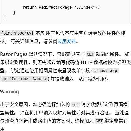
        return RedirectToPage("./Index");

    }

不应 用于包含不应由客户端更改的属性的模
[BindProperty]
型。 有关详细信息，请参阅
过度发布
。
Razor Pages 默认情况下，只绑定具有非
动词的属性。 如
GET
果绑定到属性，则无需通过编写代码将 HTTP 数据转换为模型类
型。 绑定通过使用相同属性来呈现表单字段 (
<input asp-
) 并接收输入，从而减少代码。
for="Customer.Name">
Warning
出于安全原因，您必须选择加入将
请求数据绑定到页面模
GET
型属性。 请在将用户输入映射到属性前对其进行验证。 当处理
依赖查询字符串或路由值的方案时，选择加入
绑定非常有
GET
用。