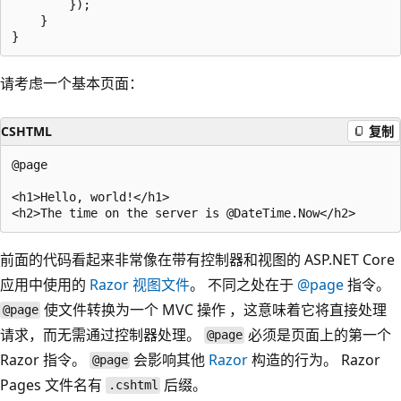
        });

    }

请考虑一个基本页面：
CSHTML
复制
@page

<h1>Hello, world!</h1>

前面的代码看起来非常像在带有控制器和视图的 ASP.NET Core
应用中使用的
Razor 视图文件
。 不同之处在于
@page
指令。
使文件转换为一个 MVC 操作 ，这意味着它将直接处理
@page
请求，而无需通过控制器处理。
必须是页面上的第一个
@page
Razor 指令。
会影响其他
Razor
构造的行为。 Razor
@page
Pages 文件名有
后缀。
.cshtml