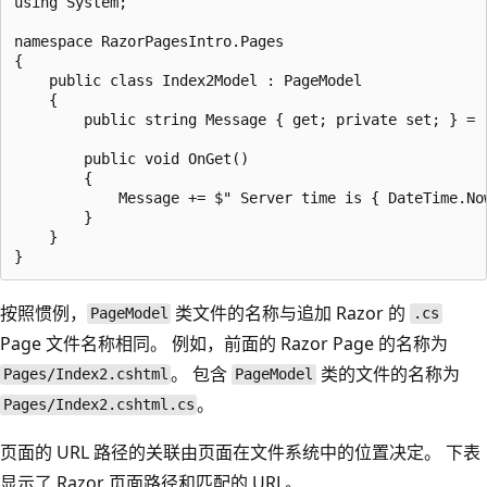
using System;

namespace RazorPagesIntro.Pages

{

    public class Index2Model : PageModel

    {

        public string Message { get; private set; } = "
        public void OnGet()

        {

            Message += $" Server time is { DateTime.Now
        }

    }

按照惯例，
类文件的名称与追加 Razor 的
PageModel
.cs
Page 文件名称相同。 例如，前面的 Razor Page 的名称为
。 包含
类的文件的名称为
Pages/Index2.cshtml
PageModel
。
Pages/Index2.cshtml.cs
页面的 URL 路径的关联由页面在文件系统中的位置决定。 下表
显示了 Razor 页面路径和匹配的 URL。