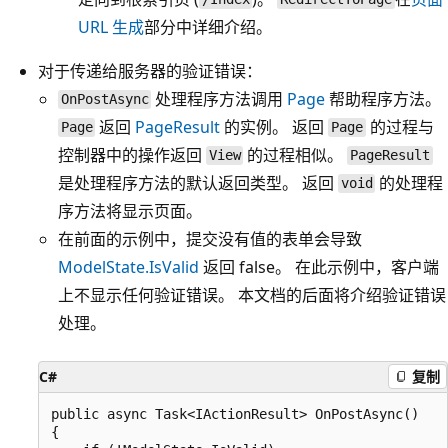
URL 生成
部分中详细介绍。
对于传递给服务器的验证错误：
处理程序方法调用
Page
帮助程序方法。
OnPostAsync
返回
PageResult
的实例。 返回
的过程与
Page
Page
控制器中的操作返回
的过程相似。
View
PageResult
是处理程序方法的默认返回类型。 返回
的处理程
void
序方法将显示页面。
在前面的示例中，提交没有值的表单会导致
ModelState.IsValid
返回 false。 在此示例中，客户端
上不显示任何验证错误。 本文档的后面将介绍验证错误
处理。
C#
复制
public async Task<IActionResult> OnPostAsync()

{
