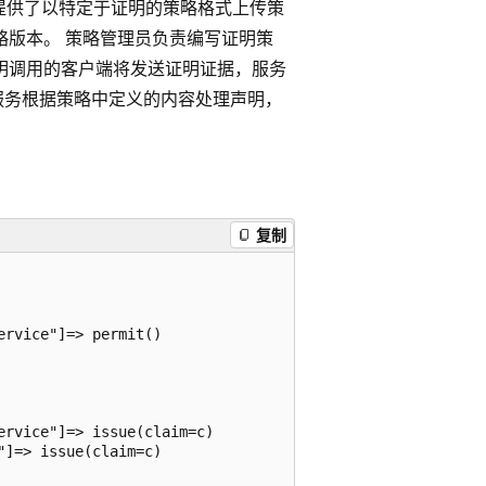
re 证明提供了以特定于证明的策略格式上传策
策略版本。 策略管理员负责编写证明策
证明调用的客户端将发送证明证据，服务
服务根据策略中定义的内容处理声明，
复制
rvice"]=> permit()

rvice"]=> issue(claim=c)

]=> issue(claim=c)
