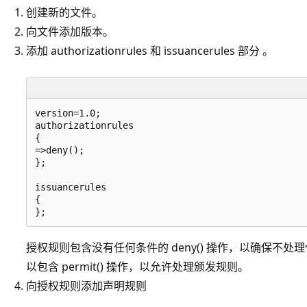
创建新的文件。
向文件添加版本。
添加 authorizationrules 和 issuancerules 部分 。
version=1.0;

authorizationrules

{

=>deny();

};

issuancerules

{

授权规则包含没有任何条件的 deny() 操作，以确保不
以包含 permit() 操作，以允许处理颁发规则。
向授权规则添加声明规则