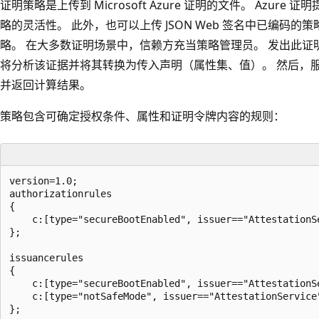
证明策略是上传到 Microsoft Azure 证明的文件。 Azu
略的灵活性。 此外，也可以上传 JSON Web 签名中已编码的
略。 在大多数证明场景中，信赖方充当策略管理员。 发出此
将分析该证据并将其转换为传入声明（属性集、值）。 然后，
并返回计算结果。
策略包含可确定授权条件、属性和证明令牌内容的规则：
version=1.0;

authorizationrules

{

    c:[type="secureBootEnabled", issuer=="AttestationSe
};

issuancerules

{

    c:[type="secureBootEnabled", issuer=="AttestationSe
    c:[type="notSafeMode", issuer=="AttestationService"