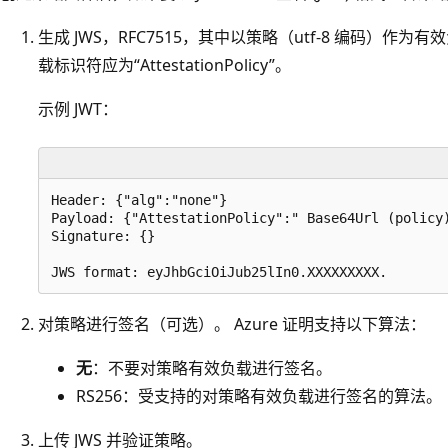
生成 JWS，RFC7515，其中以策略（utf-8 编码）作为有效
载标识符应为“AttestationPolicy”。
示例 JWT：
Header: {"alg":"none"}

Payload: {"AttestationPolicy":" Base64Url (policy)
Signature: {}

对策略进行签名（可选）。 Azure 证明支持以下算法：
无
：不要对策略有效负载进行签名。
RS256：受支持的对策略有效负载进行签名的算法。
上传 JWS 并验证策略。