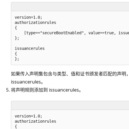
version=1.0;

authorizationrules

{

    [type=="secureBootEnabled", value==true, issue
};

issuancerules

{

如果传入声明集包含与类型、值和证书颁发者匹配的声明，则 p
issuancerules
。
将声明规则添加到 issuancerules。
version=1.0;

authorizationrules

{
