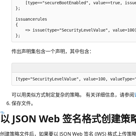
    [type=="secureBootEnabled", value==true, issue
};

issuancerules

{

    => issue(type="SecurityLevelValue", value=100)
传出声明集包含一个声明，其中包含：
可以用类似方式制定复杂的策略。 有关详细信息，请参阅
保存文件。
以 JSON Web 签名格式创建
创建策略文件后，如果要以 JSON Web 签名 (JWS) 格式上