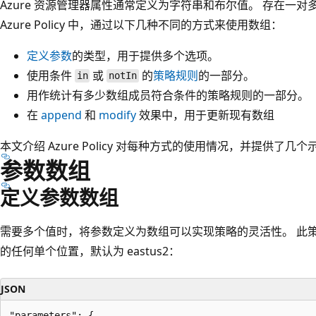
Azure 资源管理器属性通常定义为字符串和布尔值。 存在一
Azure Policy 中，通过以下几种不同的方式来使用数组：
定义参数
的类型，用于提供多个选项。
使用条件
或
的
策略规则
的一部分。
in
notIn
用作统计有多少数组成员符合条件的策略规则的一部分。
在
append
和
modify
效果中，用于更新现有数组
本文介绍 Azure Policy 对每种方式的使用情况，并提供了几
参数数组
定义参数数组
需要多个值时，将参数定义为数组可以实现策略的灵活性。 此
的任何单个位置，默认为 eastus2
：
JSON
"parameters": {
