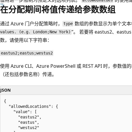
allowedValues
在分配期间将值传递给参数数组
通过 Azure 门户分配策略时，
数组
的参数显示为单个文本框
type
”。 若要将 eastus2、eas
values. (e.g. London;New York)
数，请使用以下字符串：
eastus2;eastus;westus2
使用 Azure CLI、Azure PowerShell 或 REST API 时
（还包括参数名称）传递。
JSON
{

  "allowedLocations": {

    "value": [

      "eastus2",

      "eastus",

      "westus2"
