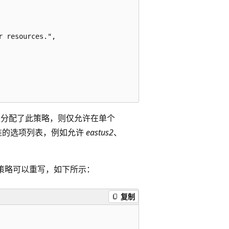
 resources.",

分配了此策略，则仅允许在单个
批准的选项列表，例如允许
eastus2
、
个策略可以重写，如下所示：
复制