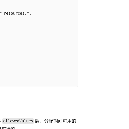
 resources.",

性
后，分配期间可用的
allowedValues
是可选的。