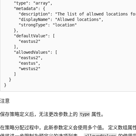
    "type": "array",

    "metadata": {

      "description": "The list of allowed locations for
      "displayName": "Allowed locations",

      "strongType": "location"

    },

    "defaultValue": [

      "eastus2"

    ],

    "allowedValues": [

      "eastus2",

      "eastus",

      "westus2"

    ]

  }

注意
保存策略定义后，无法更改参数上的
属性。
type
在策略分配过程中，此新参数定义会使用多个值。 定义数组属
值将进一步限制为预定义的选项列表。
的使用