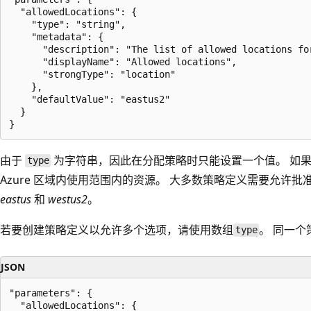
  "allowedLocations": {

    "type": "string",

    "metadata": {

      "description": "The list of allowed locations for
      "displayName": "Allowed locations",

      "strongType": "location"

    },

    "defaultValue": "eastus2"

  }

由于
为字符串，因此在分配策略时只能设置一个值。
如果
type
Azure 区域内使用范围内的资源。 大多数策略定义需要允许
eastus
和
westus2
。
若要创建策略定义以允许多个选项，请使用数组
。 同一
type
JSON
"parameters": {

  "allowedLocations": {
