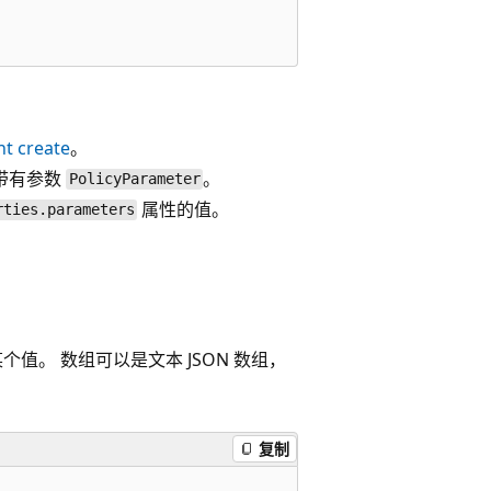
nt create
。
带有参数
。
PolicyParameter
属性的值。
rties.parameters
值。 数组可以是文本 JSON 数组，
复制