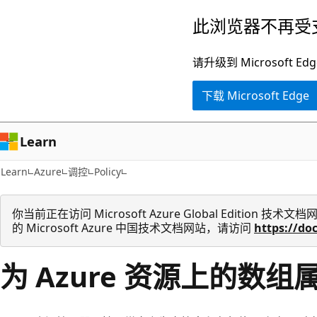
跳
此浏览器不再受
至
主
请升级到 Microsof
要
下载 Microsoft Edge
内
容
Learn
Learn
Azure
调控
Policy
你当前正在访问 Microsoft Azure Global Edition
的 Microsoft Azure 中国技术文档网站，请访问
https://do
为 Azure 资源上的数