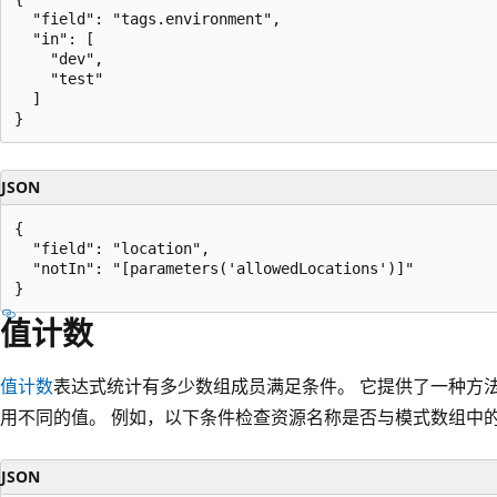
  "field": "tags.environment",

  "in": [

    "dev",

    "test"

  ]

JSON
{

  "field": "location",

  "notIn": "[parameters('allowedLocations')]"

值计数
值计数
表达式统计有多少数组成员满足条件。 它提供了一种方
用不同的值。 例如，以下条件检查资源名称是否与模式数组中
JSON