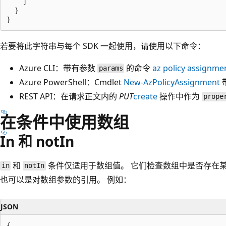
    ]

  }

若要将此字符串与每个 SDK 一起使用，请使用以下命令：
Azure CLI：带有参数
的命令
az policy assignme
params
Azure PowerShell：Cmdlet
New-AzPolicyAssignment
REST API：在请求正文内的
PUT
create
操作中作为
prope
在条件中使用数组
In 和 notIn
和
条件仅适用于数组值。 它们检查数组中是否存在某个
in
notIn
也可以是对数组参数的引用。 例如：
JSON
{
