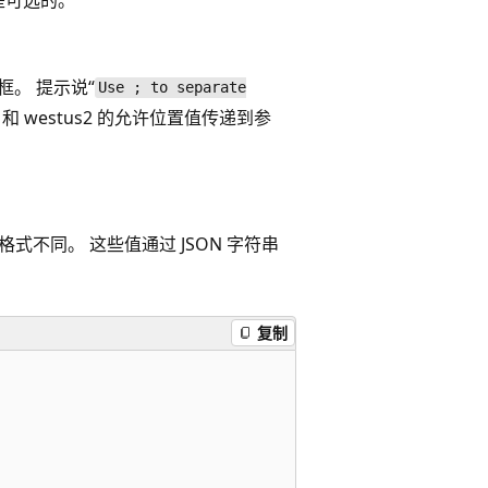
。 提示说“
Use ; to separate
tus 和 westus2 的允许位置值传递到参
，参数值的格式不同。 这些值通过 JSON 字符串
复制