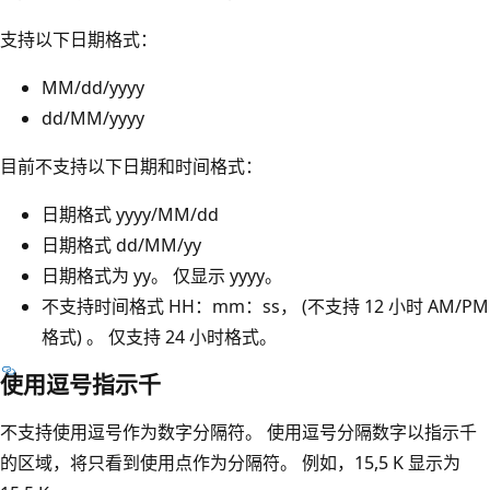
支持以下日期格式：
MM/dd/yyyy
dd/MM/yyyy
目前不支持以下日期和时间格式：
日期格式 yyyy/MM/dd
日期格式 dd/MM/yy
日期格式为 yy。 仅显示 yyyy。
不支持时间格式 HH：mm：ss， (不支持 12 小时 AM/PM
格式) 。 仅支持 24 小时格式。
使用逗号指示千
不支持使用逗号作为数字分隔符。 使用逗号分隔数字以指示千
的区域，将只看到使用点作为分隔符。 例如，15,5 K 显示为