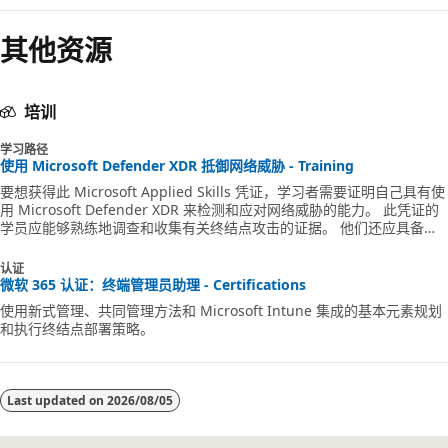
禁
用
其他资源
培训
学习路径
使用 Microsoft Defender XDR 抵御网络威胁 - Training
要想获得此 Microsoft Applied Skills 凭证，学习者需要证明自己具有使
用 Microsoft Defender XDR 来检测和应对网络威胁的能力。 此凭证的
学员应能够熟练地调查和收集有关终结点攻击的证据。 他们还应具备使
用 Microsoft Defender for Endpoint 和 Kusto 查询语言 (KQL) 的经
验。
认证
微软 365 认证：终端管理员助理 - Certifications
使用新式管理、共同管理方法和 Microsoft Intune 集成的基本元素规划
和执行终结点部署策略。
Last updated on
2026/08/05