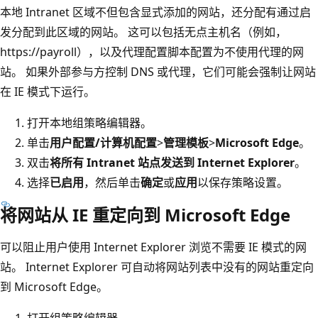
本地 Intranet 区域不但包含显式添加的网站，还分配有通过启
发分配到此区域的网站。 这可以包括无点主机名（例如，
https
://payroll
），以及代理配置脚本配置为不使用代理的网
站。 如果外部参与方控制 DNS 或代理，它们可能会强制让网站
在 IE 模式下运行。
打开本地组策略编辑器。
单击
用户配置/计算机配置
>
管理模板
>
Microsoft Edge
。
双击
将所有 Intranet 站点发送到 Internet Explorer
。
选择
已启用
，然后单击
确定
或
应用
以保存策略设置。
将网站从 IE 重定向到 Microsoft Edge
可以阻止用户使用 Internet Explorer 浏览不需要 IE 模式的网
站。 Internet Explorer 可自动将网站列表中没有的网站重定向
到 Microsoft Edge。
打开组策略编辑器。