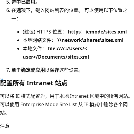
选中
已启用
。
在
选项
下，键入网站列表的位置。 可以使用以下位置之
一：
(建议) HTTPS 位置：
https
：
iemode/sites.xml
本地网络文件：
\\network\shares\sites.xml
本地文件：
file:///c:/Users/<
user>/Documents/sites.xml
单击
确定
或
应用
以保存这些设置。
配置所有 Intranet 站点
可以将 IE 模式配置为，用于本地 Intranet 区域中的所有网站。
可以使用 Enterprise Mode Site List 从 IE 模式中删除各个网
站。
注意