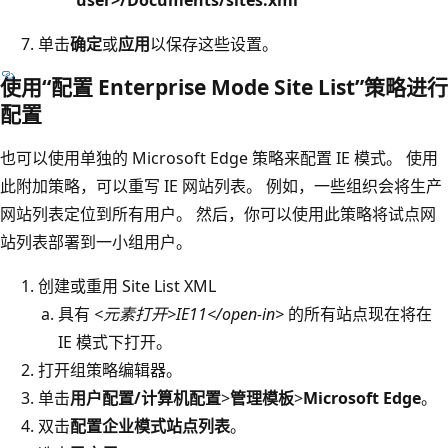
单击
确定
或
应用
以保存这些设置。
使用“配置 Enterprise Mode Site List”策略进行
配置
也可以使用单独的 Microsoft Edge 策略来配置 IE 模式。 使用
此附加策略，可以重写 IE 网站列表。 例如，一些组织会将生产
网站列表定位到所有用户。 然后，你可以使用此策略将试点网
站列表部署到一小组用户。
创建或重用 Site List XML
具有
<元素打开>IE11</open-in>
的所有站点现在将在
IE 模式下打开。
打开组策略编辑器。
单击
用户配置/计算机配置
>
管理模板
>
Microsoft Edge
。
双击
配置企业模式站点列表
。