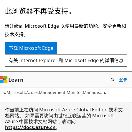
跳
跳
此浏览器不再受支持。
至
到
主
页
请升级到 Microsoft Edge 以使用最新的功能、安全更新和
要
内
技术支持。
内
导
下载 Microsoft Edge
容
航
有关 Internet Explorer 和 Microsoft Edge 的详细信息
Learn
登录
C#
Microsoft.Azure.Management.Monitor.Management.Models
你当前正在访问 Microsoft Azure Global Edition 技术文
档网站。 如果需要访问由世纪互联运营的 Microsoft
Azure 中国技术文档网站，请访问
https://docs.azure.cn
。