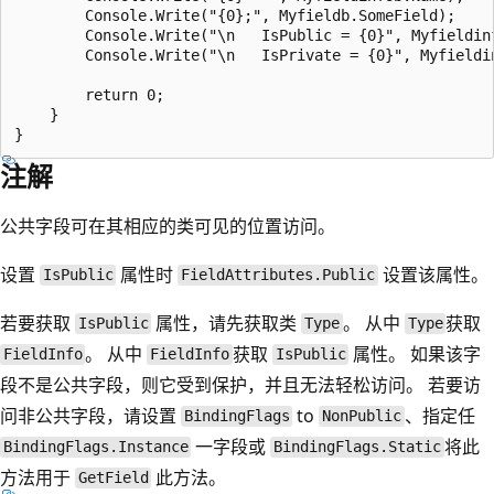
        Console.Write("{0};", Myfieldb.SomeField);

        Console.Write("\n   IsPublic = {0}", Myfieldinf
        Console.Write("\n   IsPrivate = {0}", Myfieldin
        return 0;

    }

注解
公共字段可在其相应的类可见的位置访问。
设置
属性时
设置该属性。
IsPublic
FieldAttributes.Public
若要获取
属性，请先获取类
。 从中
获取
IsPublic
Type
Type
。 从中
获取
属性。 如果该字
FieldInfo
FieldInfo
IsPublic
段不是公共字段，则它受到保护，并且无法轻松访问。 若要访
问非公共字段，请设置
to
、指定任
BindingFlags
NonPublic
一字段或
将此
BindingFlags.Instance
BindingFlags.Static
方法用于
此方法。
GetField