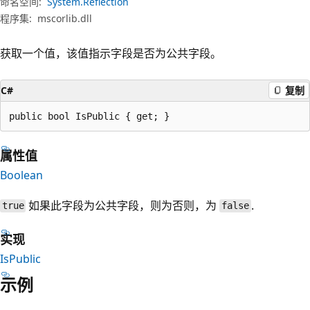
命名空间:
System.Reflection
程序集:
mscorlib.dll
获取一个值，该值指示字段是否为公共字段。
C#
复制
public bool IsPublic { get; }
属性值
Boolean
如果此字段为公共字段，则为否则，为
.
true
false
实现
IsPublic
示例