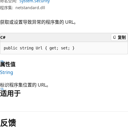
命名空间:
System.Security
程序集:
netstandard.dll
获取或设置导致异常的程序集的 URL。
C#
复制
public string Url { get; set; }
属性值
String
标识程序集位置的 URL。
适用于
阅
读
反馈
模