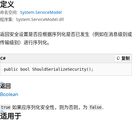
定义
命名空间:
System.ServiceModel
程序集:
System.ServiceModel.dll
返回安全设置是否应根据序列化是否已发生（例如在消息级别或
传输级别）进行序列化。
C#
复制
public bool ShouldSerializeSecurity();
返回
Boolean
如果应序列化安全性，则为否则，为
.
true
false
适用于
阅