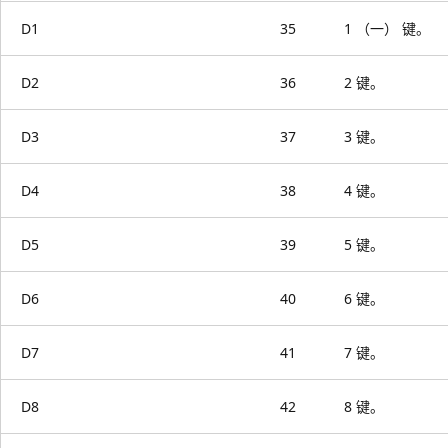
D1
35
1 （一） 键。
D2
36
2 键。
D3
37
3 键。
D4
38
4 键。
D5
39
5 键。
D6
40
6 键。
D7
41
7 键。
D8
42
8 键。