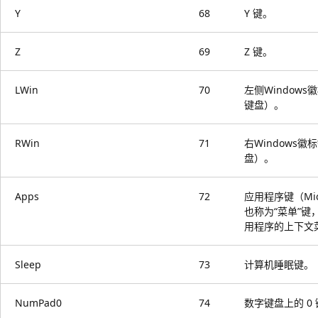
Y
68
Y 键。
Z
69
Z 键。
LWin
70
左侧Windows徽
键盘）。
RWin
71
右Windows徽标
盘）。
Apps
72
应用程序键（Mic
也称为“菜单”键
用程序的上下文
Sleep
73
计算机睡眠键。
NumPad0
74
数字键盘上的 0