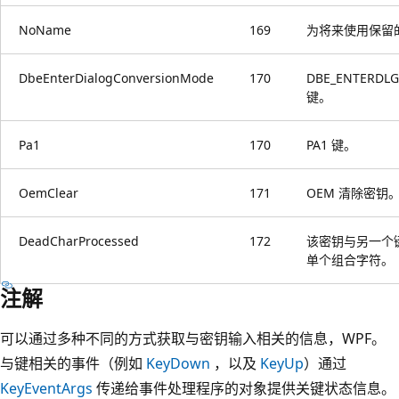
NoName
169
为将来使用保留
DbeEnterDialogConversionMode
170
DBE_ENTERDL
键。
Pa1
170
PA1 键。
OemClear
171
OEM 清除密钥
DeadCharProcessed
172
该密钥与另一个
单个组合字符。
注解
可以通过多种不同的方式获取与密钥输入相关的信息，WPF。
与键相关的事件（例如
KeyDown
，以及
KeyUp
）通过
KeyEventArgs
传递给事件处理程序的对象提供关键状态信息。