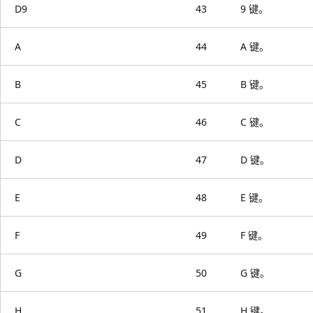
D9
43
9 键。
A
44
A 键。
B
45
B 键。
C
46
C 键。
D
47
D 键。
E
48
E 键。
F
49
F 键。
G
50
G 键。
H
51
H 键。