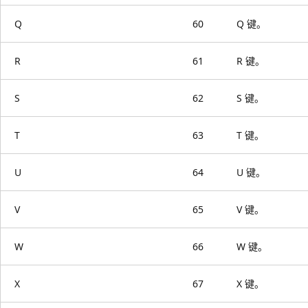
Q
60
Q 键。
R
61
R 键。
S
62
S 键。
T
63
T 键。
U
64
U 键。
V
65
V 键。
W
66
W 键。
X
67
X 键。