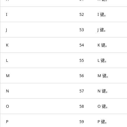
I
52
I 键。
J
53
J 键。
K
54
K 键。
L
55
L 键。
M
56
M 键。
N
57
N 键。
O
58
O 键。
P
59
P 键。