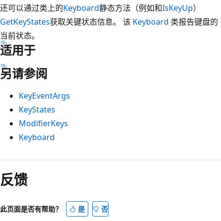
还可以通过类上的
Keyboard
静态方法（例如和
IsKeyUp
）
GetKeyStates
获取关键状态信息。 该
Keyboard
类报告键盘的
当前状态。
适用于
另请参阅
KeyEventArgs
KeyStates
ModifierKeys
Keyboard
反馈
此页面是否有帮助？
是
否