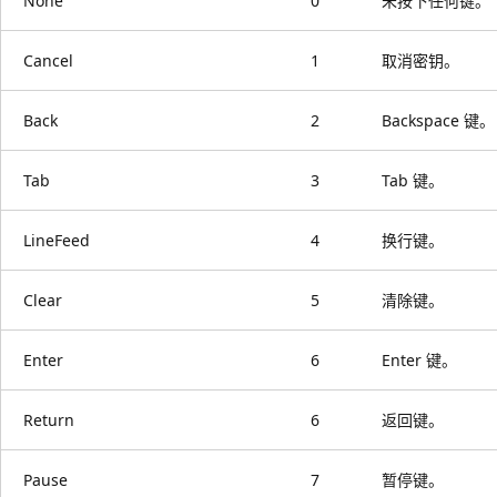
None
0
未按下任何键。
Cancel
1
取消密钥。
Back
2
Backspace 键。
Tab
3
Tab 键。
LineFeed
4
换行键。
Clear
5
清除键。
Enter
6
Enter 键。
Return
6
返回键。
Pause
7
暂停键。