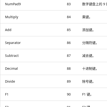
NumPad9
83
数字键盘上的 9
Multiply
84
乘键。
Add
85
添加键。
Separator
86
分隔符键。
Subtract
87
减去键。
Decimal
88
十进制键。
Divide
89
除号键。
F1
90
F1 键。