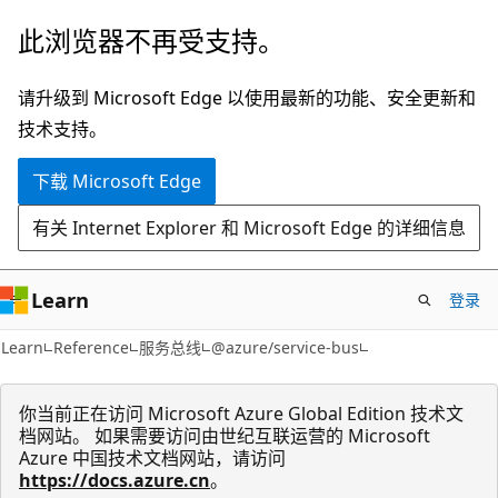
跳
跳
此浏览器不再受支持。
至
到
主
页
请升级到 Microsoft Edge 以使用最新的功能、安全更新和
要
内
技术支持。
内
导
下载 Microsoft Edge
容
航
有关 Internet Explorer 和 Microsoft Edge 的详细信息
Learn
登录
Learn
Reference
服务总线
@azure/service-bus
你当前正在访问 Microsoft Azure Global Edition 技术文
档网站。 如果需要访问由世纪互联运营的 Microsoft
Azure 中国技术文档网站，请访问
https://docs.azure.cn
。