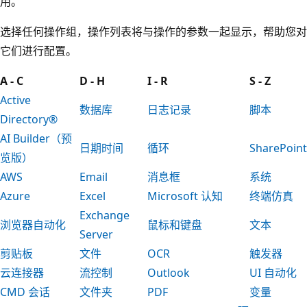
用。
选择任何操作组，操作列表将与操作的参数一起显示，帮助您对
它们进行配置。
A - C
D - H
I - R
S - Z
Active
数据库
日志记录
脚本
Directory®
AI Builder（预
日期时间
循环
SharePoint
览版）
AWS
Email
消息框
系统
Azure
Excel
Microsoft 认知
终端仿真
Exchange
浏览器自动化
鼠标和键盘
文本
Server
剪贴板
文件
OCR
触发器
云连接器
流控制
Outlook
UI 自动化
CMD 会话
文件夹
PDF
变量