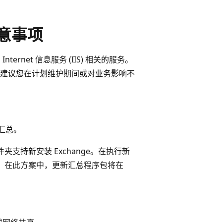
务注意事项
ernet 信息服务 (IIS) 相关的服务。
建议您在计划维护期间或对业务影响不
新汇总。
 文件夹支持新安装 Exchange。在执行新
文件夹。在此方案中，更新汇总程序包将在