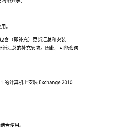
录或网络共享。
应用。
。因此，包含（即补充）更新汇总和安装
安装期间的更新汇总的补充安装。因此，可能会遇
总 1 的计算机上安装 Exchange 2010
件夹结合使用。