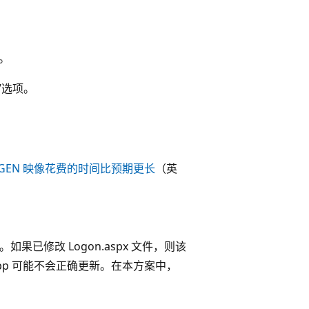
。
”选项。
。
NGEN 映像花费的时间比预期更长
（英
如果已修改 Logon.aspx 文件，则该
eb App 可能不会正确更新。在本方案中，