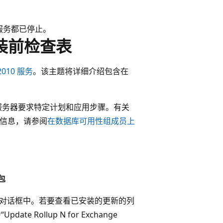
毒服务都已停止。
的安装前检查表
 2010 服务
。该主题将详细介绍包含在
箱服务器要求特定计划和应用步骤。有关
详细信息，请参阅
在数据库可用性组成员上
包
”对话框中。若要查看已安装的更新的列
Rollup N for Exchange