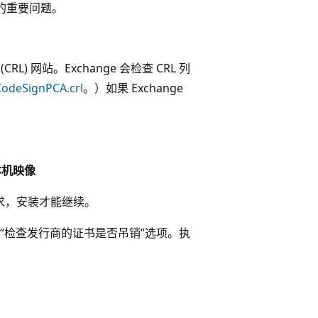
虑的重要问题。
) 网站。Exchange 会检查 CRL 列
CodeSignPCA.crl
。）如果 Exchange
本机映像
L 请求，安装才能继续。
“检查发行商的证书是否吊销”选项。执