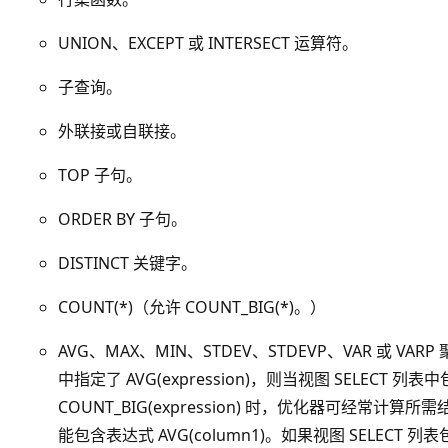
UNION、EXCEPT 或 INTERSECT 运算符。
子查询。
外联接或自联接。
TOP 子句。
ORDER BY 子句。
DISTINCT 关键字。
COUNT(*)（允许 COUNT_BIG(*)。）
AVG、MAX、MIN、STDEV、STDEVP、VAR 或 
中指定了 AVG(expression)，则当视图 SELECT 列表中包含
COUNT_BIG(expression) 时，优化器可经常计算所
能包含表达式 AVG(column1)。如果视图 SELECT 列表包