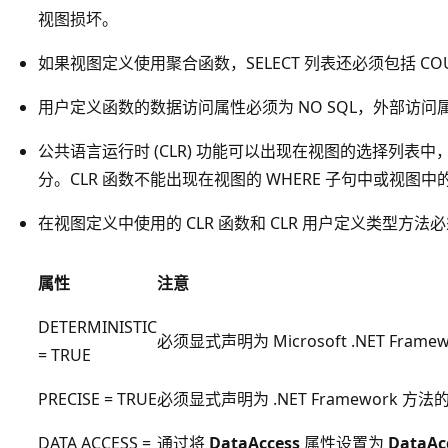
视图损坏。
如果视图定义使用聚合函数，SELECT 列表还必须包括 COUNT
用户定义函数的数据访问属性必须为 NO SQL，外部访问
公共语言运行时 (CLR) 功能可以出现在视图的选择列表
分。CLR 函数不能出现在视图的 WHERE 子句中或视图中的 
在视图定义中使用的 CLR 函数和 CLR 用户定义类型方
属性
注意
DETERMINISTIC
必须显式声明为 Microsoft .NET Fram
= TRUE
PRECISE = TRUE
必须显式声明为 .NET Framework 方
DATA ACCESS =
通过将
DataAccess
属性设置为
DataAc