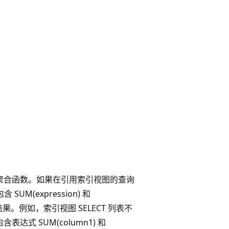
VARP 聚合函数。如果在引用索引视图的查询
 SUM(expression) 和
需结果。例如，索引视图 SELECT 列表不
含表达式 SUM(column1) 和