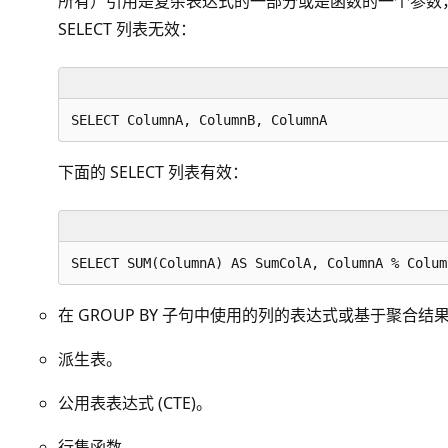
所有）引用是复杂表达式的一部分或是函数的一个参数
SELECT 列表无效：
下面的 SELECT 列表有效：
在 GROUP BY 子句中使用的列的表达式或基于聚合结
派生表。
公用表表达式 (CTE)。
行集函数。