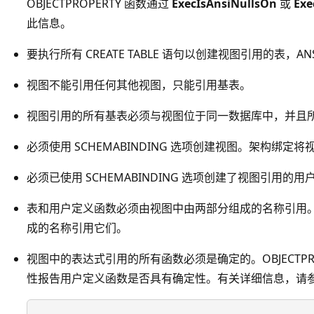
OBJECTPROPERTY 函数通过
ExecIsAnsiNullsOn
或
Exe
此信息。
要执行所有 CREATE TABLE 语句以创建视图引用的表，ANS
视图不能引用任何其他视图，只能引用基表。
视图引用的所有基表必须与视图位于同一数据库中，并且
必须使用 SCHEMABINDING 选项创建视图。架构绑
必须已使用 SCHEMABINDING 选项创建了视图引用的
表和用户定义函数必须由视图中由两部分组成的名称引用
成的名称引用它们。
视图中的表达式引用的所有函数必须是确定的。OBJECTPRO
性报告用户定义函数是否具有确定性。有关详细信息，请