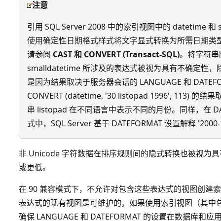
注意
引用 SQL Server 2008 中的索引视图中的 datetime 
使用确定性日期格式样式将文字显式转换为所需日期类
请参阅
CAST 和 CONVERT (Transact-SQL)
。将字符串隐式
smalldatetime 所涉及的表达式被视为具有不确定性
是因为结果取决于服务器会话的 LANGUAGE 和 DATE
CONVERT (datetime, '30 listopad 1996', 11
串 listopad 在不同语言中表示不同的月份。同样，在 DATEAD
式中，SQL Server 基于 DATEFORMAT 设置解释 '2000
非 Unicode 字符数据在排序规则间的隐式转换也被视为
或更低。
在 90 兼容模式下，不允许对包含这些表达式的视图创建
表达式的现有视图是可维护的。如果使用索引视图（其中
确保 LANGUAGE 和 DATEFORMAT 的设置在数据