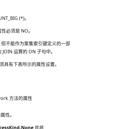
_BIG (*)。
属性必须是 NO。
中，但不能作为聚集索引键定义的一部
JOIN 运算的 ON 子句中。
法必须具有下表所示的属性设置。
ework 方法的属性
法的属性。
cessKind.None
并将