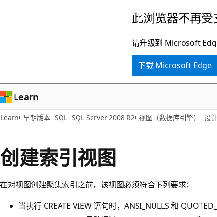
跳
此浏览器不再受
至
主
请升级到 Microsof
要
下载 Microsoft Edge
内
容
Learn
Learn
早期版本
SQL
SQL Server 2008 R2
视图（数据库引擎）
设
创建索引视图
在对视图创建聚集索引之前，该视图必须符合下列要求：
当执行 CREATE VIEW 语句时，ANSI_NULLS 和 QUOTE