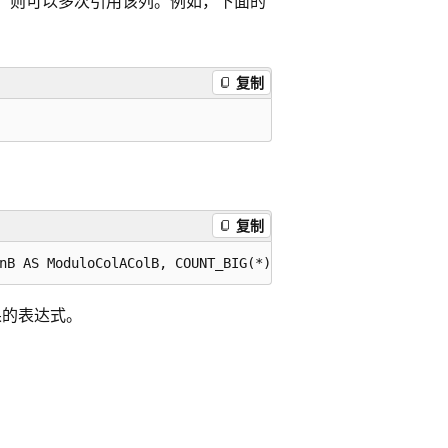
，则可以多次引用该列。例如，下面的
复制
复制
果的表达式。