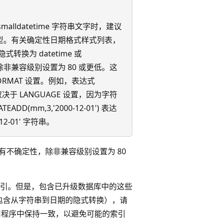
和 smalldatetime 字符串文字时，建议
型。有关确定性日期格式样式列表，
转换为 datetime 或
，除非兼容级别设置为 80 或更低。这
FORMAT 设置。例如，表达式
3) 的结果取决于 LANGUAGE 设置，因为字符
D(mm,3,'2000-12-01') 表达
-12-01' 字符串。
具有不确定性，除非兼容级别设置为 80
索引。但是，包含已升级数据库中的这些
包含从字符串到日期的隐式转换），请
库和应用程序中保持一致，以避免可能的索引