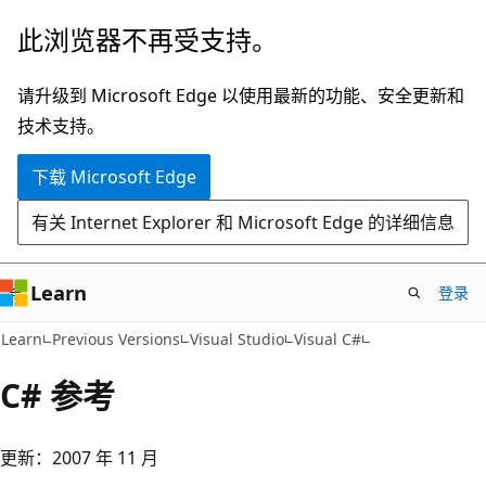
跳
此浏览器不再受支持。
至
主
请升级到 Microsoft Edge 以使用最新的功能、安全更新和
要
技术支持。
内
下载 Microsoft Edge
容
有关 Internet Explorer 和 Microsoft Edge 的详细信息
Learn
登录
Learn
Previous Versions
Visual Studio
Visual C#
C# 参考
更新：2007 年 11 月