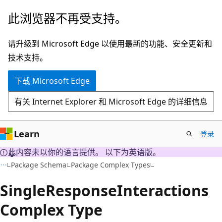
跳
此浏览器不再受支持。
至
主
请升级到 Microsoft Edge 以使用最新的功能、安全更新和
要
技术支持。
内
下载 Microsoft Edge
容
有关 Internet Explorer 和 Microsoft Edge 的详细信息
Learn
登录
此内容未以你的语言提供。 以下为英语版。
Package Schema
Package Complex Types
SingleResponseInteractions
Complex Type