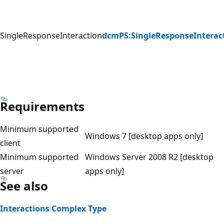
SingleResponseInteraction
dcmPS:SingleResponseInterac
Requirements
Minimum supported
Windows 7 [desktop apps only]
client
Minimum supported
Windows Server 2008 R2 [desktop
server
apps only]
See also
Interactions Complex Type