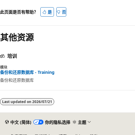
式
已
此页面是否有帮助？
是
否
禁
用
其他资源
培训
模块
备份和还原数据库 - Training
备份和还原数据库
Last updated on
2026/07/21
中文 (简体)
你的隐私选择
主题