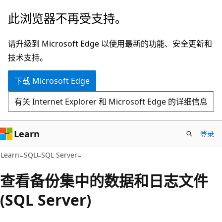
跳
此浏览器不再受支持。
至
主
请升级到 Microsoft Edge 以使用最新的功能、安全更新和
要
技术支持。
内
下载 Microsoft Edge
容
有关 Internet Explorer 和 Microsoft Edge 的详细信息
Learn
登录
Learn
SQL
SQL Server
查看备份集中的数据和日志文件
(SQL Server)