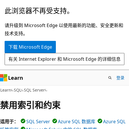
跳
此浏览器不再受支持。
至
主
请升级到 Microsoft Edge 以使用最新的功能、安全更新和
要
技术支持。
内
下载 Microsoft Edge
容
有关 Internet Explorer 和 Microsoft Edge 的详细信息
Learn
登录
Learn
SQL
SQL Server
禁用索引和约束
适用于：
SQL Server
Azure SQL 数据库
Azure SQL