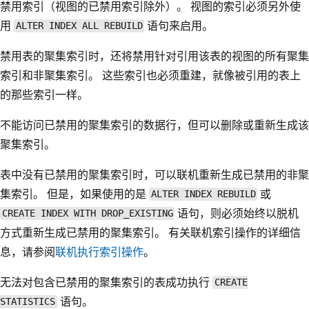
禁用索引（视图的已禁用索引除外）。 视图的索引必须另外使
用
语句来启用。
ALTER INDEX ALL REBUILD
禁用表的聚集索引时，还将禁用针对引用该表的视图的所有聚集
索引和非聚集索引。 这些索引也必须重建，就像被引用的表上
的那些索引一样。
不能访问已禁用的聚集索引的数据行，但可以删除或重新生成该
聚集索引。
表中没有已禁用的聚集索引时，可以联机重新生成已禁用的非聚
集索引。 但是，如果使用的是
或
ALTER INDEX REBUILD
语句，则必须始终以脱机
CREATE INDEX WITH DROP_EXISTING
方式重新生成已禁用的聚集索引。 有关联机索引操作的详细信
息，请参阅
联机执行索引操作
。
无法对包含已禁用的聚集索引的表成功执行
CREATE
语句。
STATISTICS