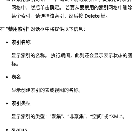
网格中，然后单击
确定
。 若要从
要禁用的索引
网格中删除
某个索引，请选择该索引，然后按
Delete
键。
在
“禁用索引”
对话框中将提供以下信息：
索引名称
显示索引的名称。 执行期间，此列还会显示表示状态的图
标。
表名
显示创建索引的表或视图的名称。
索引类型
显示索引的类型：
“聚集”、
“非聚集”、
“空间”或
”XML”。
Status