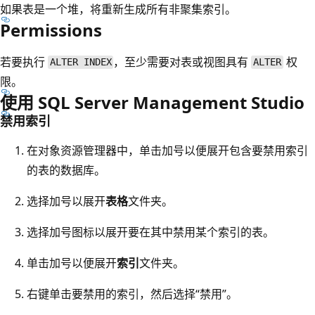
如果表是一个堆，将重新生成所有非聚集索引。
Permissions
若要执行
，至少需要对表或视图具有
权
ALTER INDEX
ALTER
限。
使用 SQL Server Management Studio
禁用索引
在对象资源管理器中，单击加号以便展开包含要禁用索引
的表的数据库。
选择加号以展开
表格
文件夹。
选择加号图标以展开要在其中禁用某个索引的表。
单击加号以便展开
索引
文件夹。
右键单击要禁用的索引，然后选择
“禁用”。