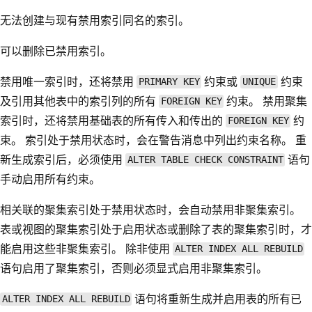
无法创建与现有禁用索引同名的索引。
可以删除已禁用索引。
禁用唯一索引时，还将禁用
约束或
约束
PRIMARY KEY
UNIQUE
及引用其他表中的索引列的所有
约束。 禁用聚集
FOREIGN KEY
索引时，还将禁用基础表的所有传入和传出的
约
FOREIGN KEY
束。 索引处于禁用状态时，会在警告消息中列出约束名称。 重
新生成索引后，必须使用
语句
ALTER TABLE CHECK CONSTRAINT
手动启用所有约束。
相关联的聚集索引处于禁用状态时，会自动禁用非聚集索引。
表或视图的聚集索引处于启用状态或删除了表的聚集索引时，才
能启用这些非聚集索引。 除非使用
ALTER INDEX ALL REBUILD
语句启用了聚集索引，否则必须显式启用非聚集索引。
语句将重新生成并启用表的所有已
ALTER INDEX ALL REBUILD