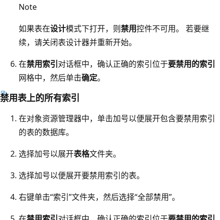
Note
如果表在
设计
模式下打开，则
禁用
控件不可用。 若要继
续，请关闭表设计器并重新开始。
在
禁用索引
对话框中，确认正确的索引位于
要禁用的索引
网格中，然后单击
确定
。
禁用表上的所有索引
在对象资源管理器中，单击加号以便展开包含要禁用索引
的表的数据库。
选择加号以展开
表格
文件夹。
选择加号以便展开要禁用索引的表。
右键单击
“索引”文件夹，然后选择
“全部禁用”。
在
禁用索引
对话框中，确认正确的索引位于
要禁用的索引