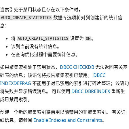
当索引处于禁用状态且存在以下条件时，
数据库选项将对列创建新的统计信
AUTO_CREATE_STATISTICS
息：
将
设置为
。
AUTO_CREATE_STATISTICS
ON
该列当前没有统计信息。
在查询优化过程中需要统计信息。
如果聚集索引处于禁用状态，
DBCC CHECKDB
无法返回有关基
础表的信息；该语句将报告聚集索引已禁用。
DBCC
INDEXDEFRAG
不能用于对已禁用的索引进行碎片整理；该语句
将失败并显示错误消息。 可以使用
DBCC DBREINDEX
重新生
成已禁用索引。
创建一个新的聚集索引将启用以前禁用的非聚集索引。 有关详
细信息，请参阅
Enable Indexes and Constraints
。