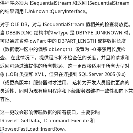
供程序必须为 ISequentialStream 和返回 ISequentialStream
的结果调用 IUnknown::QueryInterface。
对于 OLE DB，对与 ISequentialStream 值相关的检查将放宽。
当 DBBINDING 结构中的 wType 是 DBTYPE_IUNKNOWN 时，
可以通过省略 dwPart 中的 DBPART_LENGTH 或将数据长度
（数据缓冲区中的偏移 obLength）设置为 ~0 来禁用长度检
查。 在此情况下，提供程序将不检查值的长度，并且将请求和
返回可通过流提供的所有数据。 这一更改将适用于所有大型对
象 (LOB) 类型和 XML，但只在连接到 SQL Server 2005 (9.x)
（或更高版本）服务器时才适用。 这将为开发人员提供更高的
灵活性，同时为现有应用程序和下级服务器维护一致性和向下兼
容性。
这一更改会影响传输数据的所有接口，主要影响
IRowset::GetData、ICommand::Execute 和
IRowsetFastLoad::InsertRow。