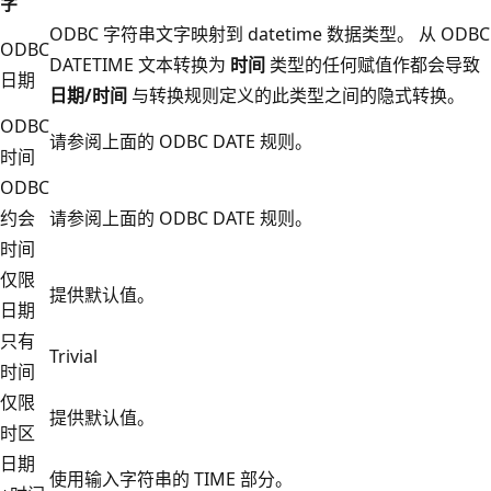
字
ODBC 字符串文字映射到 datetime 数据类型。 从 ODBC
ODBC
DATETIME 文本转换为
时间
类型的任何赋值作都会导致
日期
日期/时间
与转换规则定义的此类型之间的隐式转换。
ODBC
请参阅上面的 ODBC DATE 规则。
时间
ODBC
约会
请参阅上面的 ODBC DATE 规则。
时间
仅限
提供默认值。
日期
只有
Trivial
时间
仅限
提供默认值。
时区
日期
使用输入字符串的 TIME 部分。