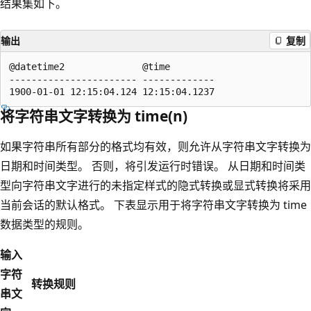
结果集如下。
输出
复制
@datetime2              @time  

----------------------- -------------  

将字符串文字转换为 time(n)
如果字符串所有部分的格式均有效，则允许从字符串文字转换为
日期和时间类型。 否则，将引发运行时错误。 从日期和时间类
型向字符串文字进行的未指定样式的隐式转换或显式转换将采用
当前会话的默认格式。 下表显示用于将字符串文字转换为 time
数据类型的规则
。
输入
字符
转换规则
串文