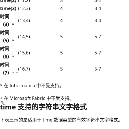
time(2)
(11,2)
3
0-2
time(3)
(12,3)
4
3-4
时间
(13,4)
4
3-4
（4）
*
时间
(14,5)
5
5-7
（5）
*
时间
(15,6)
5
5-7
（6）
*
时间
(16,7)
5
5-7
（7）
* +
* 在 Informatica 中不受支持。
+ 在 Microsoft Fabric 中不受支持。
time 支持的字符串文字格式
下表显示的是适用于 time 数据类型的有效字符串文字格式
。