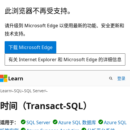
跳
此浏览器不再受支持。
至
主
请升级到 Microsoft Edge 以使用最新的功能、安全更新和
要
技术支持。
内
下载 Microsoft Edge
容
有关 Internet Explorer 和 Microsoft Edge 的详细信息
Learn
登录
Learn
SQL
SQL Server
时间（Transact-SQL）
适用于：
SQL Server
Azure SQL 数据库
Azure SQL