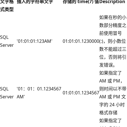
文字格
插入的字符串文字
存储的 time(7) 值
Description
式类型
如果在秒的小
数部分精度之
前使用冒号
SQL
'01:01:01:123AM'
01:01:01.1230000
(:)，则小数位
Server
数不能超过三
位，否则将引
发错误。
如果指定了
AM 或 PM，
SQL
'01：01：01.1234567
则时间以不带
01:01:01.1234567
Server
AM'
AM 或 PM 文
字的 24 小时
格式存储
如果指定了