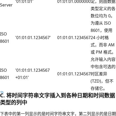
'01:01:01'
01:01:01.0000000
定，则由数据
Server
类型定义的各
数位均为 0。
为遵从 ISO
8601，使用
ISO
'01:01:01.1234567'
01:01:01.1234567
24 小时格
8601
式，而非 AM
或 PM 格式。
允许输入内容
中包含可选的
ISO
'01:01:01.1234567
01:01:01.1234567
时区差异
8601
+01:01'
(TZD)，但不
存储它。
C. 将时间字符串文字插入到各种日期和时间数据
类型的列中
下表中的第一列显示的是时间字符串文字，第二列显示的是日期