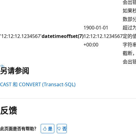
会出
如果
数部
1900-01-01
超过
'12:12:12.1234567'
datetimeoffset(7)
12:12:12.1234567
定的
+00:00
字符
截断
会出
另请参阅
CAST 和 CONVERT (Transact-SQL)
反馈
此页面是否有帮助？
是
否