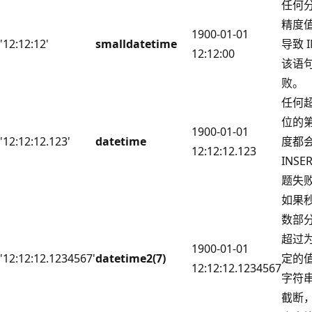
任何
精度
1900-01-01
'12:12:12'
smalldatetime
导致 I
12:12:00
该语
败。
任何
位的
1900-01-01
'12:12:12.123'
datetime
度都
12:12:12.123
INSE
题失
如果
数部
超过
1900-01-01
'12:12:12.1234567'
datetime2(7)
定的
12:12:12.1234567
字符
截断