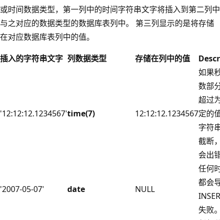
或时间数据类型，第一列中的时间字符串文字将插入到第二列中
与之对应的数据类型的数据库表列中。 第三列显示的是将存储
在对应数据库表列中的值。
插入的字符串文字
列数据类型
存储在列中的值
Descr
如果
数部
超过
'12:12:12.1234567'
time(7)
12:12:12.1234567
定的
字符
截断
会出
任何
都会
'2007-05-07'
date
NULL
INSE
失败