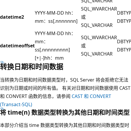
SQL_VARCHAR
SQL_WVARCHAR
YYYY-MM-DD hh：
DBTY
datetime2
或
mm：ss[.nnnnnnn]
DBTYP
SQL_VARCHAR
YYYY-MM-DD hh：
SQL_WVARCHAR
mm：
DBTY
datetimeoffset
或
ss[.nnnnnnnnn]
DBTYP
SQL_VARCHAR
[+|-]hh：mm
转换日期和时间数据
当转换为日期和时间数据类型时，SQL Server 将会拒绝它无法
识别为日期或时间的所有值。 有关对日期和时间数据使用 CAST
和 CONVERT 函数的信息，请参阅
CAST 和 CONVERT
(Transact-SQL)
将 time(n) 数据类型转换为其他日期和时间类型
本部分介绍当 time 数据类型转换为其他日期和时间数据类型时