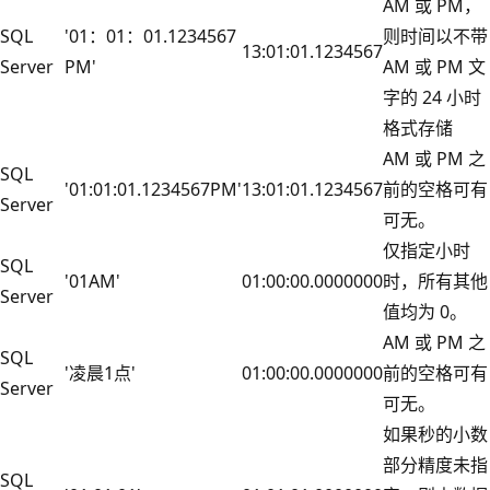
AM 或 PM，
SQL
'01：01：01.1234567
则时间以不带
13:01:01.1234567
Server
PM'
AM 或 PM 文
字的 24 小时
格式存储
AM 或 PM 之
SQL
'01:01:01.1234567PM'
13:01:01.1234567
前的空格可有
Server
可无。
仅指定小时
SQL
'01AM'
01:00:00.0000000
时，所有其他
Server
值均为 0。
AM 或 PM 之
SQL
'凌晨1点'
01:00:00.0000000
前的空格可有
Server
可无。
如果秒的小数
部分精度未指
SQL