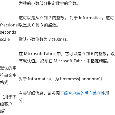
为秒的小数部分指定数字的位数。
这可以是从 0 到 7 的整数。 对于 Informatica，这可
fractional
以是从 0 到 3 的整数。
seconds
scale
默认小数位数为 7 (100ns)。
在 Microsoft Fabric 中，它可以是 0 到 6 的整数，没
有默认值。 必须在 Microsoft Fabric 中指定精度。
默认的字
符串文字
对于 Informatica，为 hh:mm:ss[.nnnnnnn]）
格式
有关详细信息，请参阅
下级客户端的后向兼容性
部
（用于下
分。
级客户
端）