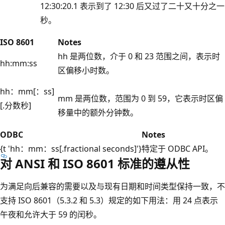
12:30:20.1 表示到了 12:30 后又过了二十又十分之一
秒。
ISO 8601
Notes
hh 是两位数，介于 0 和 23 范围之间，表示时
hh:mm:ss
区偏移小时数。
hh：mm[：ss]
mm 是两位数，范围为 0 到 59，它表示时区偏
[.分数秒]
移量中的额外分钟数。
ODBC
Notes
{t 'hh：mm：ss[.fractional seconds]'}
特定于 ODBC API。
对 ANSI 和 ISO 8601 标准的遵从性
为满足向后兼容的需要以及与现有日期和时间类型保持一致，不
支持 ISO 8601（5.3.2 和 5.3）规定的如下用法：用 24 点表示
午夜和允许大于 59 的闰秒。