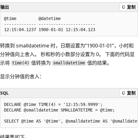
输出
复制
@time         @datetime  

------------- -----------------------  

转换到 smalldatetime 时，日期设置为“1900-01-01”，小时和
分钟值向上舍入
。 秒和秒的小数部分设置为 0。 下面的代码显
示将
值转换为
值的结果。
time(4)
smalldatetime
显示分钟值的舍入：
SQL
复制
DECLARE @time TIME(4) = '12:15:59.9999';

DECLARE @smalldatetime SMALLDATETIME = @time;

结果集如下。