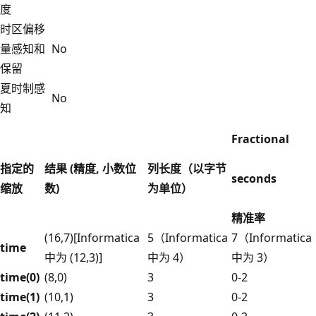
度
时区偏移
量感知和
No
保留
夏时制感
No
知
Fractional
指定的
结果 (精度, 小数位
列长度（以字节
seconds
缩放
数)
为单位）
精准率
(16,7)[Informatica
5（Informatica
7（Informatica
time
中为 (12,3)]
中为 4）
中为 3）
time(0)
(8,0)
3
0-2
time(1)
(10,1)
3
0-2