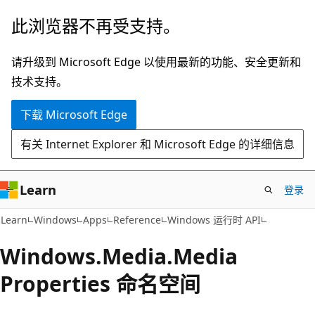
跳
跳
此浏览器不再受支持。
至
到
主
页
请升级到 Microsoft Edge 以使用最新的功能、安全更新和
要
内
技术支持。
内
导
下载 Microsoft Edge
容
航
有关 Internet Explorer 和 Microsoft Edge 的详细信息
Learn
登录
Learn
Windows
Apps
Reference
Windows 运行时 API
Windows.
Media.
Media
Properties 命名空间