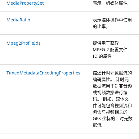
MediaPropertySet
表示一组媒体属性。
MediaRatio
表示媒体操作中使用
的比率。
Mpeg2ProfileIds
提供用于获取
MPEG-2 配置文件
ID 的属性。
TimedMetadataEncodingProperties
描述计时元数据流的
编码属性。 计时元
数据流用于对非音频
或视频数据进行编
码。 例如，媒体文
件可能包含视频流和
包含与视频相关的
GPS 坐标的计时元数
据流。