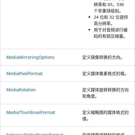
辨率和 65，536
个非重排级别。
24 位和 32 位提供
高分辨率。
用于对音频进行编
码的有损压缩量。
MediaMirroringOptions
定义镜像转换的方向。
MediaPixelFormat
定义媒体像素格式的值。
MediaRotation
定义媒体旋转转换的方向
和角度。
MediaThumbnailFormat
定义缩略图的媒体格式的
值。
SphericalVideoFrameFormat
指定球面视频帧的格式。