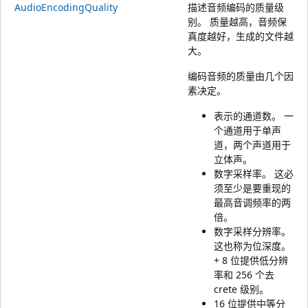
AudioEncodingQuality
描述音频编码的质量级
别。 质量越高，音频保
真度越好，生成的文件越
大。
编码音频的质量由几个因
素决定。
表示的通道数。 一
个通道用于单声
道，两个声道用于
立体声。
数字采样率。 这必
须至少是要重现的
最高音调频率的两
倍。
数字采样分辨率。
这也称为位深度。
+ 8 位提供低分辨
率和 256 个去
crete 级别。
16 位提供中等分