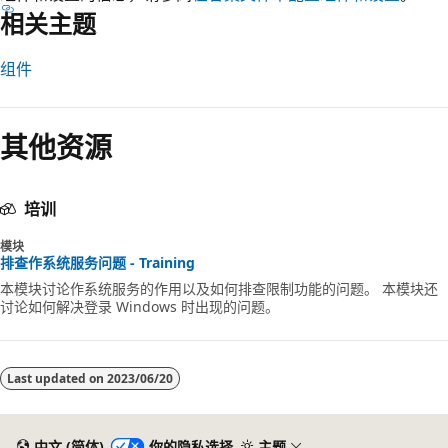
相关主题
组件
阅
读
其他资源
模
式
已
培训
禁
模块
用
排查作系统服务问题 - Training
本模块讨论作系统服务的作用以及如何排查限制功能的问题。 本模块还
讨论如何解决登录 Windows 时出现的问题。
Last updated on
2023/06/20
中文 (简体)
你的隐私选择
主题