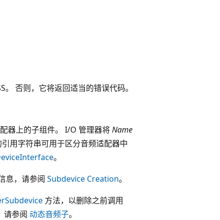
CESS。 否则，它将返回适当的错误代码。
器上的子组件。 I/O 管理器将
Name
的引用字符串可用于区分音频适配器中
eviceInterface
。
信息，请参阅
Subdevice Creation
。
erSubdevice
方法，以删除之前调用
，请参阅
动态音频子
。