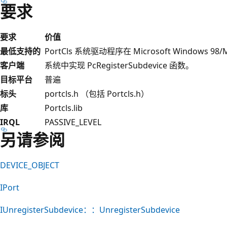
要求
要求
价值
最低支持的
PortCls 系统驱动程序在 Microsoft Windows 9
客户端
系统中实现 PcRegisterSubdevice 函数。
目标平台
普遍
标头
portcls.h （包括 Portcls.h）
库
Portcls.lib
IRQL
PASSIVE_LEVEL
另请参阅
DEVICE_OBJECT
IPort
IUnregisterSubdevice：：UnregisterSubdevice