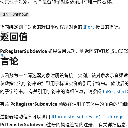
何其他子对象。 每个设备的子对象必须具有唯一的名称。
[in] Unknown
指向绑定到子对象的端口驱动程序对象的
IPort
接口的指针。
返回值
PcRegisterSubdevice
如果调用成功，则返回STATUS_SUC
言论
该函数为一个筛选器对象注册设备接口实例，该对象表示音频适配
参数指定的字符串追加到用于标识实例的引用字符串。 修改后
的子字符串。 有关引用字符串的详细信息，请参阅
IoRegisterD
有关
PcRegisterSubdevice
函数在注册子实体中的角色的详细
适配器驱动程序可以调用
IUnregisterSubdevice：：Unregist
PcRegisterSubdevice
注册的物理连接的注册。 有关详细信息