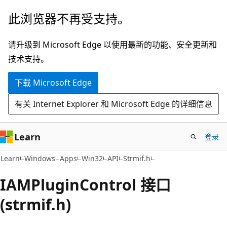
跳
此浏览器不再受支持。
至
主
请升级到 Microsoft Edge 以使用最新的功能、安全更新和
要
技术支持。
内
下载 Microsoft Edge
容
有关 Internet Explorer 和 Microsoft Edge 的详细信息
Learn
登录
Learn
Windows
Apps
Win32
API
Strmif.h
IAMPluginControl 接口
(strmif.h)