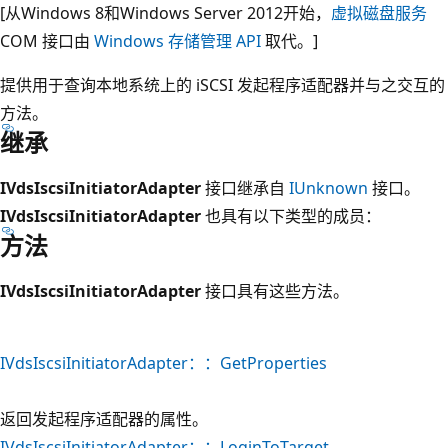
[从Windows 8和Windows Server 2012开始，
虚拟磁盘服务
COM 接口由
Windows 存储管理 API
取代。]
提供用于查询本地系统上的 iSCSI 发起程序适配器并与之交互的
方法。
继承
IVdsIscsiInitiatorAdapter
接口继承自
IUnknown
接口。
IVdsIscsiInitiatorAdapter
也具有以下类型的成员：
方法
IVdsIscsiInitiatorAdapter
接口具有这些方法。
IVdsIscsiInitiatorAdapter：：GetProperties
返回发起程序适配器的属性。
IVdsIscsiInitiatorAdapter：：LoginToTarget