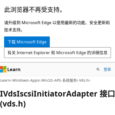
跳
此浏览器不再受支持。
至
主
请升级到 Microsoft Edge 以使用最新的功能、安全更新和
要
技术支持。
内
下载 Microsoft Edge
容
有关 Internet Explorer 和 Microsoft Edge 的详细信息
Learn
登录
Learn
Windows
Apps
Win32
API
系统服务
Vds.h
IVdsIscsiInitiatorAdapter 接口
(vds.h)