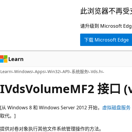
跳
此浏览器不再受
至
主
请升级到 Microsof
要
下载 Microsoft Edge
内
容
Learn
Learn
Windows
Apps
Win32
API
系统服务
Vds.h
IVdsVolumeMF2 接口 (v
[从 Windows 8 和 Windows Server 2012 开始，
虚拟磁盘服务
取代。]
提供对卷对象执行其他文件系统管理操作的方法。