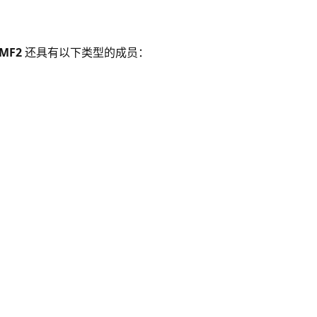
eMF2
还具有以下类型的成员：