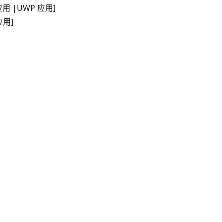
面应用 |UWP 应用]
应用]