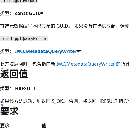
[in] pguidVendor
类型：
const GUID*
首选元数据编写器供应商的 GUID。 如果没有首选供应商，请
[out] ppIQueryWriter
类型：
IWICMetadataQueryWriter
**
此方法返回时，包含指向新
IWICMetadataQueryWriter 的
指
返回值
类型：
HRESULT
如果该方法成功，则返回 S_OK。 否则，将返回 HRESULT 错
要求
要求
值