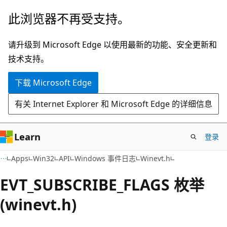
跳
此浏览器不再受支持。
至
主
请升级到 Microsoft Edge 以使用最新的功能、安全更新和
要
技术支持。
内
下载 Microsoft Edge
容
有关 Internet Explorer 和 Microsoft Edge 的详细信息
Learn
登录
Apps
Win32
API
Windows 事件日志
Winevt.h
EVT_SUBSCRIBE_FLAGS 枚举
(winevt.h)