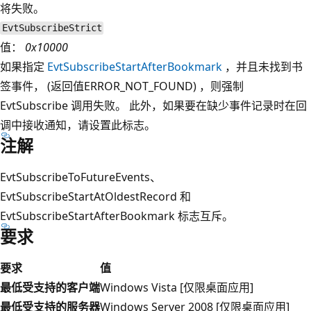
将失败。
EvtSubscribeStrict
值：
0x10000
如果指定
EvtSubscribeStartAfterBookmark
，并且未找到书
签事件， (返回值ERROR_NOT_FOUND) ，则强制
EvtSubscribe 调用失败。 此外，如果要在缺少事件记录时在回
调中接收通知，请设置此标志。
注解
EvtSubscribeToFutureEvents、
EvtSubscribeStartAtOldestRecord 和
EvtSubscribeStartAfterBookmark 标志互斥。
要求
要求
值
最低受支持的客户端
Windows Vista [仅限桌面应用]
最低受支持的服务器
Windows Server 2008 [仅限桌面应用]