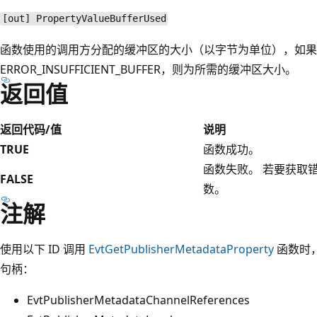
[out] PropertyValueBufferUsed
函数使用的调用方分配的缓冲区的大小（以字节为单位），如果
ERROR_INSUFFICIENT_BUFFER，则为所需的缓冲区大小。
返回值
返回代码/值
说明
TRUE
函数成功。
函数失败。 若要获取
FALSE
数。
注解
使用以下 ID 调用
EvtGetPublisherMetadataProperty
函数时
句柄：
EvtPublisherMetadataChannelReferences