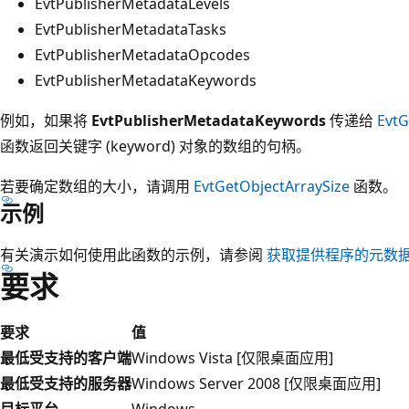
EvtPublisherMetadataLevels
EvtPublisherMetadataTasks
EvtPublisherMetadataOpcodes
EvtPublisherMetadataKeywords
例如，如果将
EvtPublisherMetadataKeywords
传递给
EvtG
函数返回关键字 (keyword) 对象的数组的句柄。
若要确定数组的大小，请调用
EvtGetObjectArraySize
函数。
示例
有关演示如何使用此函数的示例，请参阅
获取提供程序的元数
要求
要求
值
最低受支持的客户端
Windows Vista [仅限桌面应用]
最低受支持的服务器
Windows Server 2008 [仅限桌面应用]
目标平台
Windows