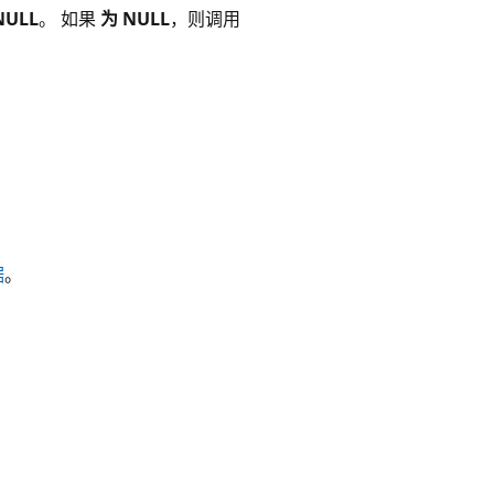
NULL
。 如果
为 NULL
，则调用
。
据
。