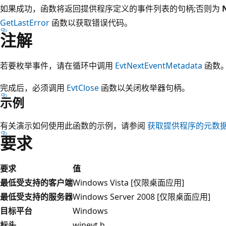
如果成功，函数将返回提供程序定义的事件列表的句柄;否则为
GetLastError
函数以获取错误代码。
注解
若要枚举事件，请在循环中调用
EvtNextEventMetadata
函数
完成后，必须调用
EvtClose
函数以关闭枚举器句柄。
示例
有关演示如何使用此函数的示例，请参阅
获取提供程序的元数
要求
要求
值
最低受支持的客户端
Windows Vista [仅限桌面应用]
最低受支持的服务器
Windows Server 2008 [仅限桌面应用]
目标平台
Windows
标头
winevt.h