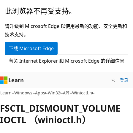
跳
此浏览器不再受支持。
至
主
请升级到 Microsoft Edge 以使用最新的功能、安全更新和
要
技术支持。
内
下载 Microsoft Edge
容
有关 Internet Explorer 和 Microsoft Edge 的详细信息
Learn
登录
Learn
Windows
Apps
Win32
API
Winioctl.h
FSCTL_DISMOUNT_VOLUME
IOCTL （winioctl.h）