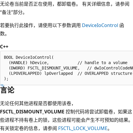
无论卷当前是否正在使用，都卸载卷。 有关详细信息，请参阅
“备注”部分。
若要执行此操作，请使用以下参数调用
DeviceIoControl
函
数。
C++
BOOL DeviceIoControl(

  (HANDLE) hDevice,            // handle to a volume

  (DWORD) FSCTL_DISMOUNT_VOLUME,   // dwIoControlCodeN
  (LPOVERLAPPED) lpOverlapped  // OVERLAPPED structure

);
言论
无论任何其他进程是否都使用该卷，
FSCTL_DISMOUNT_VOLUME
控制代码将尝试卸载卷，如果这
些进程不持有卷上的锁，这些进程可能会产生不可预知的结果。
有关锁定卷的信息，请参阅
FSCTL_LOCK_VOLUME
。