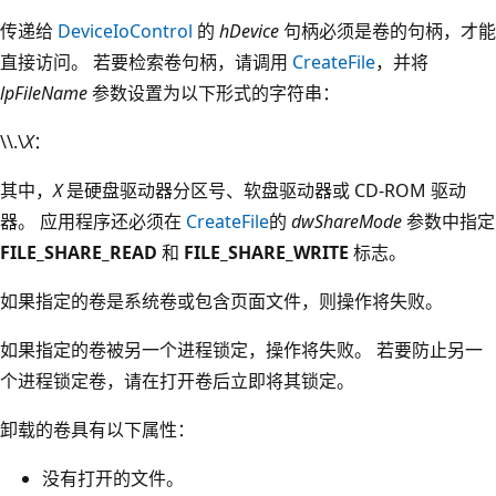
传递给
DeviceIoControl
的
hDevice
句柄必须是卷的句柄，才能
直接访问。 若要检索卷句柄，请调用
CreateFile
，并将
lpFileName
参数设置为以下形式的字符串：
\\.\
X
：
其中，
X
是硬盘驱动器分区号、软盘驱动器或 CD-ROM 驱动
器。 应用程序还必须在
CreateFile
的
dwShareMode
参数中指定
FILE_SHARE_READ
和
FILE_SHARE_WRITE
标志。
如果指定的卷是系统卷或包含页面文件，则操作将失败。
如果指定的卷被另一个进程锁定，操作将失败。 若要防止另一
个进程锁定卷，请在打开卷后立即将其锁定。
卸载的卷具有以下属性：
没有打开的文件。