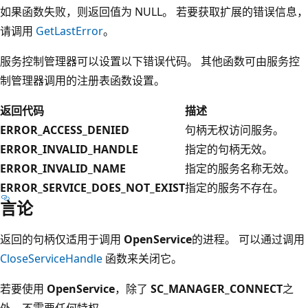
如果函数失败，则返回值为 NULL。 若要获取扩展的错误信息，
请调用
GetLastError
。
服务控制管理器可以设置以下错误代码。 其他函数可由服务控
制管理器调用的注册表函数设置。
返回代码
描述
ERROR_ACCESS_DENIED
句柄无权访问服务。
ERROR_INVALID_HANDLE
指定的句柄无效。
ERROR_INVALID_NAME
指定的服务名称无效。
ERROR_SERVICE_DOES_NOT_EXIST
指定的服务不存在。
言论
返回的句柄仅适用于调用
OpenService
的进程。 可以通过调用
CloseServiceHandle
函数来关闭它。
若要使用
OpenService
，除了
SC_MANAGER_CONNECT
之
外，不需要任何特权。