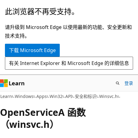
跳
此浏览器不再受支持。
至
主
请升级到 Microsoft Edge 以使用最新的功能、安全更新和
要
技术支持。
内
下载 Microsoft Edge
容
有关 Internet Explorer 和 Microsoft Edge 的详细信息
Learn
登录
Learn
Windows
Apps
Win32
API
安全和标识
Winsvc.h
OpenServiceA 函数
（winsvc.h）