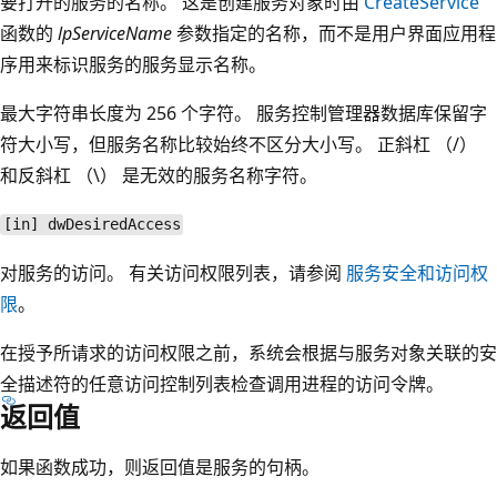
要打开的服务的名称。 这是创建服务对象时由
CreateService
函数的
lpServiceName
参数指定的名称，而不是用户界面应用程
序用来标识服务的服务显示名称。
最大字符串长度为 256 个字符。 服务控制管理器数据库保留字
符大小写，但服务名称比较始终不区分大小写。 正斜杠 （/）
和反斜杠 （\） 是无效的服务名称字符。
[in] dwDesiredAccess
对服务的访问。 有关访问权限列表，请参阅
服务安全和访问权
限
。
在授予所请求的访问权限之前，系统会根据与服务对象关联的安
全描述符的任意访问控制列表检查调用进程的访问令牌。
返回值
如果函数成功，则返回值是服务的句柄。