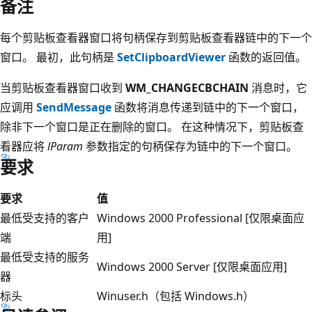
备注
每个剪贴板查看器窗口将句柄保存到剪贴板查看器链中的下一个
窗口。 最初，此句柄是
SetClipboardViewer
函数的返回值。
当剪贴板查看器窗口收到
WM_CHANGECBCHAIN
消息时，它
应调用
SendMessage
函数将消息传递到链中的下一个窗口，
除非下一个窗口是正在删除的窗口。 在这种情况下，剪贴板查
看器应将
lParam
参数指定的句柄保存为链中的下一个窗口。
要求
要求
值
最低受支持的客户
Windows 2000 Professional [仅限桌面应
端
用]
最低受支持的服务
Windows 2000 Server [仅限桌面应用]
器
标头
Winuser.h（包括 Windows.h）