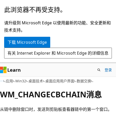
跳
此浏览器不再受支持。
至
主
请升级到 Microsoft Edge 以使用最新的功能、安全更新和
要
技术支持。
内
下载 Microsoft Edge
容
有关 Internet Explorer 和 Microsoft Edge 的详细信息
Learn
登录
应用
Win32
桌面技术
桌面应用用户界面
数据交换
WM_CHANGECBCHAIN消息
从链中删除窗口时，发送到剪贴板查看器链中的第一个窗口。