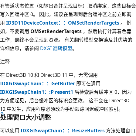
有管道状态位置（如输出合并呈现目标）取消绑定，这些目标会
写入回缓冲区 0。 因此，建议在呈现到后台缓冲区之前立即调
用
ID3D11DeviceContext：：OMSetRenderTargets
。 例
如，不要调用
OMSetRenderTargets
，然后执行计算着色器
工作，最终不会呈现到资源。 有关翻转模型交换链及其优势的
详细信息，请参阅
DXGI 翻转模型
。
注释
在 Direct3D 10 和 Direct3D 11 中，无需调用
IDXGISwapChain：：GetBuffer
即可在调用
IDXGISwapChain1：:P resent1
后检索后台缓冲区 0，因为
为方便起见，后台缓冲区的标识会更改。 这不会在 Direct3D
12 中发生，应用程序必须改为手动跟踪回退缓冲区索引。
处理窗口大小调整
可以使用
IDXGISwapChain：：ResizeBuffers
方法处理窗口