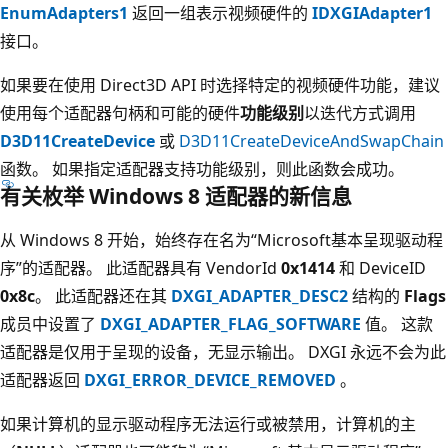
EnumAdapters1
返回一组表示视频硬件的
IDXGIAdapter1
接口。
如果要在使用 Direct3D API 时选择特定的视频硬件功能，建议
使用每个适配器句柄和可能的硬件
功能级别
以迭代方式调用
D3D11CreateDevice
或
D3D11CreateDeviceAndSwapChain
函数。 如果指定适配器支持功能级别，则此函数会成功。
有关枚举 Windows 8 适配器的新信息
从 Windows 8 开始，始终存在名为“Microsoft基本呈现驱动程
序”的适配器。 此适配器具有 VendorId
0x1414
和 DeviceID
0x8c
。 此适配器还在其
DXGI_ADAPTER_DESC2
结构的
Flags
成员中设置了
DXGI_ADAPTER_FLAG_SOFTWARE
值。 这款
适配器是仅用于呈现的设备，无显示输出。 DXGI 永远不会为此
适配器返回
DXGI_ERROR_DEVICE_REMOVED
。
如果计算机的显示驱动程序无法运行或被禁用，计算机的主