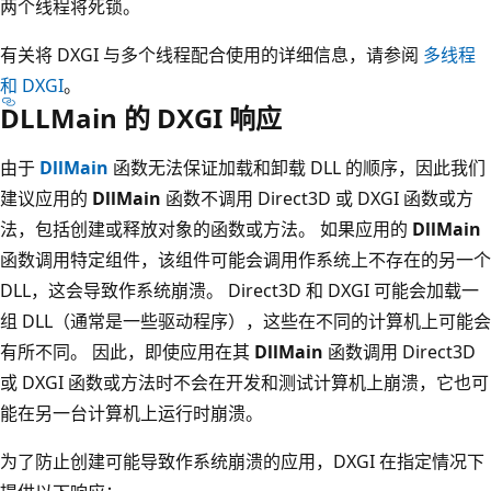
两个线程将死锁。
有关将 DXGI 与多个线程配合使用的详细信息，请参阅
多线程
和 DXGI
。
DLLMain 的 DXGI 响应
由于
DllMain
函数无法保证加载和卸载 DLL 的顺序，因此我们
建议应用的
DllMain
函数不调用 Direct3D 或 DXGI 函数或方
法，包括创建或释放对象的函数或方法。 如果应用的
DllMain
函数调用特定组件，该组件可能会调用作系统上不存在的另一个
DLL，这会导致作系统崩溃。 Direct3D 和 DXGI 可能会加载一
组 DLL（通常是一些驱动程序），这些在不同的计算机上可能会
有所不同。 因此，即使应用在其
DllMain
函数调用 Direct3D
或 DXGI 函数或方法时不会在开发和测试计算机上崩溃，它也可
能在另一台计算机上运行时崩溃。
为了防止创建可能导致作系统崩溃的应用，DXGI 在指定情况下