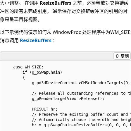
大小调整。 在调用
ResizeBuffers
之前，必须释放对交换链缓
冲区的所有未完成引用。 通常保存对交换链缓冲区的引用的对
象是呈现目标视图。
以下示例代码演示如何从 WindowProc 处理程序中为WM_SIZE
消息调用
ResizeBuffers
：
复制
    case WM_SIZE:

        if (g_pSwapChain)

        {

            g_pd3dDeviceContext->OMSetRenderTargets(0, 
            // Release all outstanding references to th
            g_pRenderTargetView->Release();

            HRESULT hr;

            // Preserve the existing buffer count and f
            // Automatically choose the width and heig
            hr = g_pSwapChain->ResizeBuffers(0, 0, 0, D