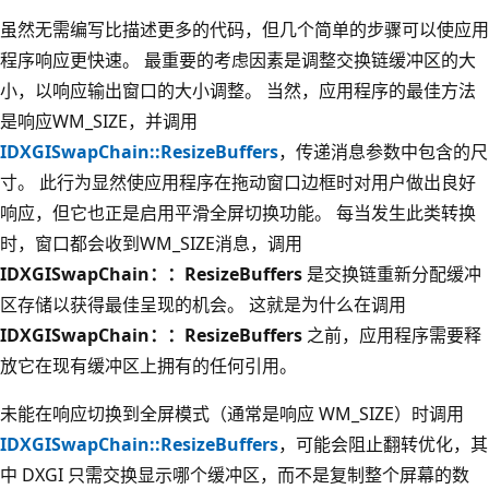
虽然无需编写比描述更多的代码，但几个简单的步骤可以使应用
程序响应更快速。 最重要的考虑因素是调整交换链缓冲区的大
小，以响应输出窗口的大小调整。 当然，应用程序的最佳方法
是响应WM_SIZE，并调用
IDXGISwapChain::ResizeBuffers
，传递消息参数中包含的尺
寸。 此行为显然使应用程序在拖动窗口边框时对用户做出良好
响应，但它也正是启用平滑全屏切换功能。 每当发生此类转换
时，窗口都会收到WM_SIZE消息，调用
IDXGISwapChain：：ResizeBuffers
是交换链重新分配缓冲
区存储以获得最佳呈现的机会。 这就是为什么在调用
IDXGISwapChain：：ResizeBuffers
之前，应用程序需要释
放它在现有缓冲区上拥有的任何引用。
未能在响应切换到全屏模式（通常是响应 WM_SIZE）时调用
IDXGISwapChain::ResizeBuffers
，可能会阻止翻转优化，其
中 DXGI 只需交换显示哪个缓冲区，而不是复制整个屏幕的数