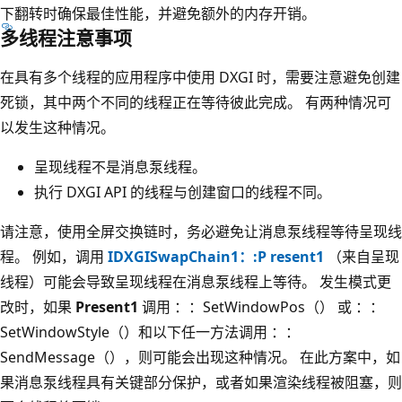
下翻转时确保最佳性能，并避免额外的内存开销。
多线程注意事项
在具有多个线程的应用程序中使用 DXGI 时，需要注意避免创建
死锁，其中两个不同的线程正在等待彼此完成。 有两种情况可
以发生这种情况。
呈现线程不是消息泵线程。
执行 DXGI API 的线程与创建窗口的线程不同。
请注意，使用全屏交换链时，务必避免让消息泵线程等待呈现线
程。 例如，调用
IDXGISwapChain1：:P resent1
（来自呈现
线程）可能会导致呈现线程在消息泵线程上等待。 发生模式更
改时，如果
Present1
调用 ：：SetWindowPos（） 或 ：：
SetWindowStyle（）和以下任一方法调用 ：：
SendMessage（），则可能会出现这种情况。 在此方案中，如
果消息泵线程具有关键部分保护，或者如果渲染线程被阻塞，则