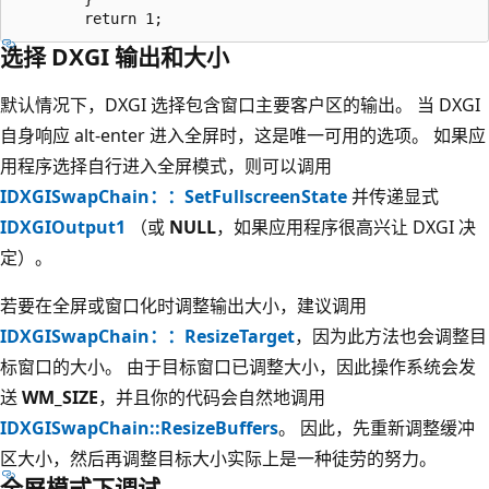
选择 DXGI 输出和大小
默认情况下，DXGI 选择包含窗口主要客户区的输出。 当 DXGI
自身响应 alt-enter 进入全屏时，这是唯一可用的选项。 如果应
用程序选择自行进入全屏模式，则可以调用
IDXGISwapChain：：SetFullscreenState
并传递显式
IDXGIOutput1
（或
NULL
，如果应用程序很高兴让 DXGI 决
定）。
若要在全屏或窗口化时调整输出大小，建议调用
IDXGISwapChain：：ResizeTarget
，因为此方法也会调整目
标窗口的大小。 由于目标窗口已调整大小，因此操作系统会发
送
WM_SIZE
，并且你的代码会自然地调用
IDXGISwapChain::ResizeBuffers
。 因此，先重新调整缓冲
区大小，然后再调整目标大小实际上是一种徒劳的努力。
全屏模式下调试