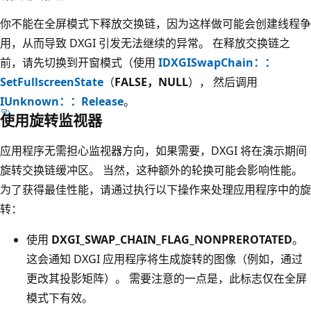
你不能在全屏模式下释放交换链，因为这样做可能会创建线程争
用，从而导致 DXGI 引发无法继续的异常。 在释放交换链之
前，请先切换到开窗模式（使用
IDXGISwapChain：：
SetFullscreenState
（
FALSE，NULL
），
然后调用
IUnknown：：Release
。
使用旋转监视器
应用程序无需担心监视器方向，如果需要，DXGI 将在演示期间
旋转交换链缓冲区。 当然，这种额外的轮换可能会影响性能。
为了获得最佳性能，请通过执行以下操作来处理应用程序中的旋
转：
使用
DXGI_SWAP_CHAIN_FLAG_NONPREROTATED
。
这会通知 DXGI 应用程序将生成旋转的图像（例如，通过
更改其投影矩阵）。 需要注意的一点是，此标志仅在全屏
模式下有效。