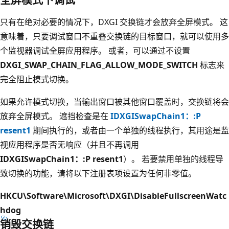
只有在绝对必要的情况下，DXGI 交换链才会放弃全屏模式。 这
意味着，只要调试窗口不重叠交换链的目标窗口，就可以使用多
个监视器调试全屏应用程序。 或者，可以通过不设置
DXGI_SWAP_CHAIN_FLAG_ALLOW_MODE_SWITCH
标志来
完全阻止模式切换。
如果允许模式切换，当输出窗口被其他窗口覆盖时，交换链将会
放弃全屏模式。 遮挡检查是在
IDXGISwapChain1：:P
resent1
期间执行的，或者由一个单独的线程执行，其用途是监
视应用程序是否无响应（并且不再调用
IDXGISwapChain1：:P resent1
）。 若要禁用单独的线程导
致切换的功能，请将以下注册表项设置为任何非零值。
HKCU\Software\Microsoft\DXGI\DisableFullscreenWatc
hdog
销毁交换链