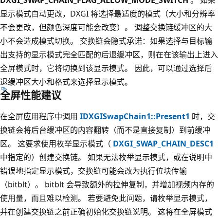
显示模式自动更改，DXGI 将选择最适度的模式（大小和分辨率
不会更改，但颜色深度可能会改变）。 调整交换链缓冲区的大
小不会造成模式切换。 交换链会隐式承诺：如果选择与目标输
出支持的显示模式完全匹配的后退缓冲区，则在在该输出上进入
全屏模式时，它将切换到该显示模式。 因此，可以通过选择后
退缓冲区大小和格式来选择显示模式。
全屏性能建议
在全屏应用程序中调用
IDXGISwapChain1::Present1
时，交
换链会将后台缓冲区的内容翻转（而不是直接复制）到前缓冲
区。 这要求使用枚举显示模式（
DXGI_SWAP_CHAIN_DESC1
中指定的）创建交换链。 如果无法枚举显示模式，或在说明中
错误地指定显示模式，交换链可能会改为执行位块传输
（bitblt）。 bitblt 会导致额外的拉伸复制，并增加视频内存的
使用量，而且难以检测。 若要避免此问题，请枚举显示模式，
并在创建交换链之前正确初始化交换链说明。 这将在全屏模式