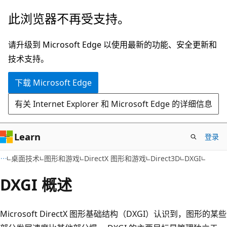
跳
此浏览器不再受支持。
至
主
请升级到 Microsoft Edge 以使用最新的功能、安全更新和
要
技术支持。
内
下载 Microsoft Edge
容
有关 Internet Explorer 和 Microsoft Edge 的详细信息
Learn
登录
桌面技术
图形和游戏
DirectX 图形和游戏
Direct3D
DXGI
DXGI 概述
Microsoft DirectX 图形基础结构（DXGI）认识到，图形的某些