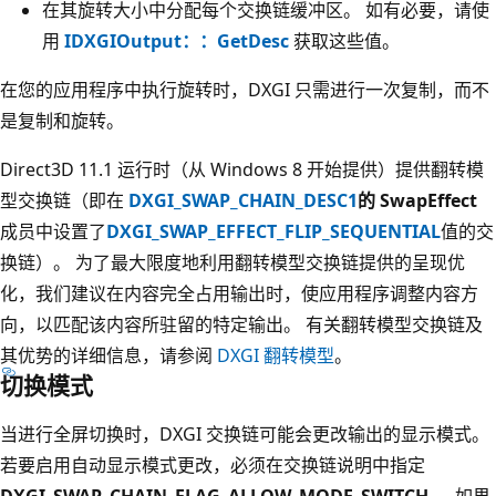
在其旋转大小中分配每个交换链缓冲区。 如有必要，请使
用
IDXGIOutput：：GetDesc
获取这些值。
在您的应用程序中执行旋转时，DXGI 只需进行一次复制，而不
是复制和旋转。
Direct3D 11.1 运行时（从 Windows 8 开始提供）提供翻转模
型交换链（即在
DXGI_SWAP_CHAIN_DESC1
的 SwapEffect
成员中设置了
DXGI_SWAP_EFFECT_FLIP_SEQUENTIAL
值的交
换链）。 为了最大限度地利用翻转模型交换链提供的呈现优
化，我们建议在内容完全占用输出时，使应用程序调整内容方
向，以匹配该内容所驻留的特定输出。 有关翻转模型交换链及
其优势的详细信息，请参阅
DXGI 翻转模型
。
切换模式
当进行全屏切换时，DXGI 交换链可能会更改输出的显示模式。
若要启用自动显示模式更改，必须在交换链说明中指定
DXGI_SWAP_CHAIN_FLAG_ALLOW_MODE_SWITCH
。 如果