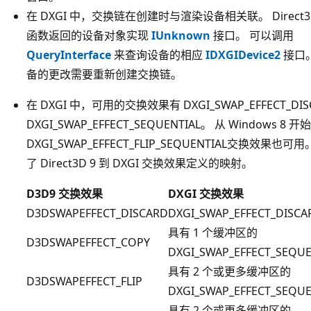
在 DXGI 中，交换链在创建时与渲染设备相关联。 Direct
函数返回的设备对象实现
IUnknown
接口。 可以调用
QueryInterface
来查询设备的相应
IDXGIDevice2
接口
备的更改需要重新创建交换链。
在 DXGI 中，可用的交换效果有 DXGI_SWAP_EFFECT_DIS
DXGI_SWAP_EFFECT_SEQUENTIAL。 从 Windows 8 开
DXGI_SWAP_EFFECT_FLIP_SEQUENTIAL交换效果也可
了 Direct3D 9 到 DXGI 交换效果定义的映射。
D3D9 交换效果
DXGI 交换效果
D3DSWAPEFFECT_DISCARD
DXGI_SWAP_EFFECT_DISCA
具有 1 个缓冲区的
D3DSWAPEFFECT_COPY
DXGI_SWAP_EFFECT_SEQUE
具有 2 个或更多缓冲区的
D3DSWAPEFFECT_FLIP
DXGI_SWAP_EFFECT_SEQUE
具有 2 个或更多缓冲区的