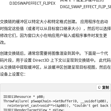
D3DSWAPEFFECT_FLIPEX
DXGI_SWAP_EFFECT_FLIP_
交换链的缓冲区以特定大小和特定格式创建。 应用程序在启动
时指定这些值（或者可以从目标窗口继承大小），然后可以选择
修改它们，因为窗口大小在响应用户输入或程序事件时发生更
改。
创建交换链后，通常您需要将图像渲染到其中。 下面是一个代
码片段，用于设置 Direct3D 上下文以呈现到交换链中。 此代码
从交换链中提取缓冲区，从该缓冲区创建呈现目标视图，然后在
设备上设置它：
复制
ID3D11Resource * pBB;

ThrowFailure( pSwapChain->GetBuffer(0, __uuidof(pBB),  
  reinterpret_cast<void**>(&pBB)), "Couldn't get back b
ID3D11RenderTargetView * pView;
