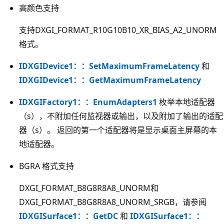
高颜色支持
支持DXGI_FORMAT_R10G10B10_XR_BIAS_A2_UNORM
格式。
IDXGIDevice1：：SetMaximumFrameLatency
和
IDXGIDevice1：：GetMaximumFrameLatency
IDXGIFactory1：：EnumAdapters1
枚举本地适配器
（s），不附加任何监视器或输出，以及附加了输出的适配
器（s）。 返回的第一个适配器将是显示桌面主屏幕的本
地适配器。
BGRA 格式支持
DXGI_FORMAT_B8G8R8A8_UNORM和
DXGI_FORMAT_B8G8R8A8_UNORM_SRGB，请参阅
IDXGISurface1：：GetDC
和
IDXGISurface1：：