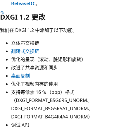
ReleaseDC
。
DXGI 1.2 更改
我们在 DXGI 1.2 中添加了以下功能。
立体声交换链
翻转式交换链
优化的呈现（滚动、脏矩形和旋转）
改进了共享资源和同步
桌面复制
优化了视频内存的使用
支持每像素 16 位（bpp）格式
（DXGI_FORMAT_B5G6R5_UNORM、
DXGI_FORMAT_B5G5R5A1_UNORM、
DXGI_FORMAT_B4G4R4A4_UNORM）
调试 API