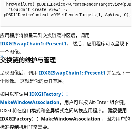
ThrowFailure( pD3D11Device->CreateRenderTargetView(pBB,
  "Couldn't create view" );

pD3D11DeviceContext->OMSetRenderTargets(1, &pView, 0);

应用程序将帧呈现到交换链缓冲区后，调用
IDXGISwapChain1::Present1
。 然后，应用程序可以呈现下
一个图像。
交换链的维护与管理
呈现图像后，调用
IDXGISwapChain1::Present1
并呈现下一
个图像。 这就是你的责任范围。
如果以前调用
IDXGIFactory：：
MakeWindowAssociation
，用户可以按 Alt-Enter 组合键，
DXGI 将在窗口模式和全屏模式之间转换应用程序。
建议使用
IDXGIFactory：：MakeWindowAssociation
，因为用户的
标准控制机制非常需要。