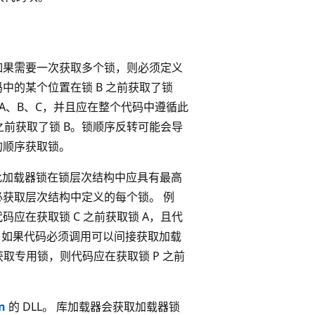
如果需要一次获取多个锁，则必须定义
中的某个位置在锁 B 之前获取了锁
 A、B、C，并且应在整个代码中遵循此
之前获取了锁 B。锁顺序反转可能会导
的顺序获取锁。
此加载器锁在锁层次结构中应具有最高
必获取层次结构中定义的每个锁。 例
码应在获取锁 C 之前获取锁 A，且代
。 如果代码必须调用可以间接获取加载
取专用锁，则代码应在获取锁 P 之前
n
的 DLL。 库加载器会获取加载器锁