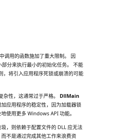
中调用的函数施加了重大限制。 因
I 的一小部分来执行最小的初始化任务。 不能
则，将引入应用程序死锁或崩溃的可能
。
的复杂性，这通常过于严格。
DllMain
增加应用程序的稳定性，因为加载器锁
更多 Windows API 功能。
，则依赖于配置文件的 DLL 应无法
败，而不是通过完成其他工作来浪费资