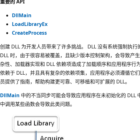
重要的 API
DllMain
LoadLibraryEx
CreateProcess
创建 DLL 为开发人员带来了许多挑战。 DLL 没有系统强制
DLL 时，由于很容易被覆盖，且缺少版本控制架构，会导致产生依
杂性、加载器实现和 DLL 依赖项造成了加载顺序和应用程序行
依赖于 DLL，并且具有复杂的依赖项集，应用程序必须遵循它们才
员提供了指南，帮助构建更可靠、可移植和可扩展的 DLL。
DllMain
中的不当同步可能会导致应用程序在未初始化的 DLL 
中调用某些函数会导致此类问题。