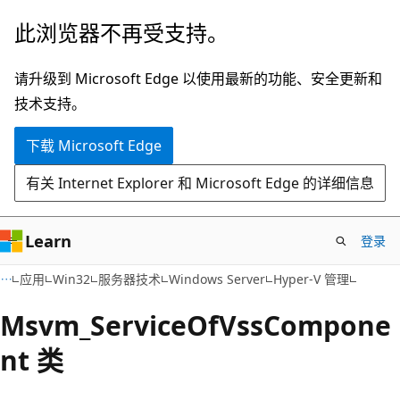
跳
此浏览器不再受支持。
至
主
请升级到 Microsoft Edge 以使用最新的功能、安全更新和
要
技术支持。
内
下载 Microsoft Edge
容
有关 Internet Explorer 和 Microsoft Edge 的详细信息
Learn
登录
应用
Win32
服务器技术
Windows Server
Hyper-V 管理
Msvm_ServiceOfVssCompone
nt 类