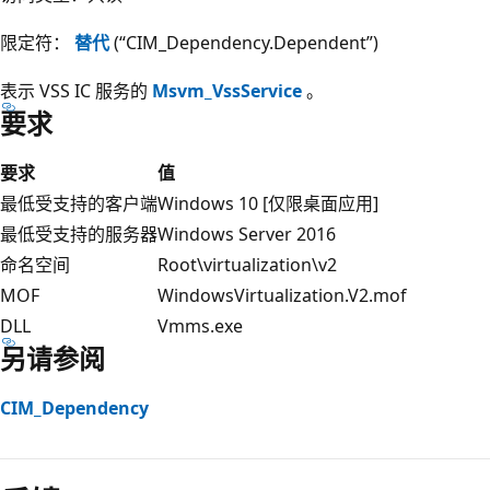
限定符：
替代
(“CIM_Dependency.Dependent”)
表示 VSS IC 服务的
Msvm_VssService
。
要求
要求
值
最低受支持的客户端
Windows 10 [仅限桌面应用]
最低受支持的服务器
Windows Server 2016
命名空间
Root\virtualization\v2
MOF
WindowsVirtualization.V2.mof
DLL
Vmms.exe
另请参阅
CIM_Dependency
阅
读