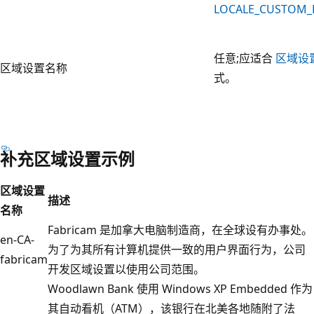
LOCALE_CUSTOM_
任意;应适合
区域设
区域设置名称
式。
补充区域设置示例
区域设置
描述
名称
Fabricam 是加拿大电脑制造商，在全球设有办事处。
en-CA-
为了为其所有计算机提供一致的用户界面行为，公司
fabricam
开发区域设置以使用公司范围。
Woodlawn Bank 使用 Windows XP Embedded 作为
其自动看机（ATM），该银行在北美各地随附了法