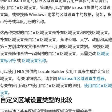
统Microsoft随附的标准区域设置更适合用户体验的国际属性。
使用自定义区域设置，管理员可以扩展Microsoft提供的区域设
置集，或替换随 Windows 附带的区域设置中的数据，例如，货
币符号或年度月份的名称。
这两种类型的自定义区域设置是补充区域设置和替换区域设置。
补充区域设置是自定义区域设置，允许公司、大学、政府和其他
第三方创建在发货作系统中不可用的区域设置数据。 替换区域
设置是随作系统一起随附的自定义区域设置，无需更改
区域设
置标识符
或
区域设置名称
。
可以使用 NLS 提供的 Locale Builder 实用工具来生成自定义区
域设置。 有关详细信息，请参阅
Microsoft区域设置生成器
。
有关在应用程序中使用自定义区域设置的说明，
使用自定义区域
设置
。
自定义区域设置类型的比较
下表描述了补充区域设置和替换区域设置之间的差异。