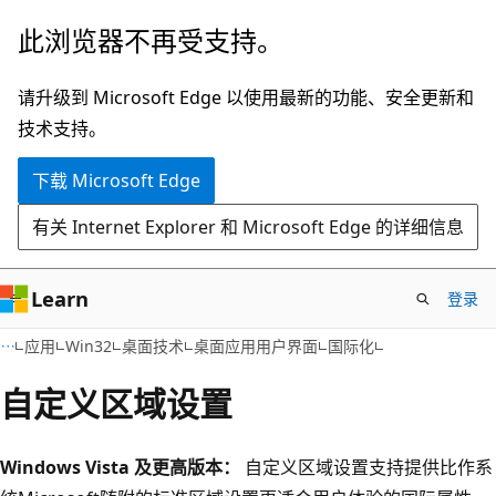
跳
此浏览器不再受支持。
至
主
请升级到 Microsoft Edge 以使用最新的功能、安全更新和
要
技术支持。
内
下载 Microsoft Edge
容
有关 Internet Explorer 和 Microsoft Edge 的详细信息
Learn
登录
应用
Win32
桌面技术
桌面应用用户界面
国际化
自定义区域设置
Windows Vista 及更高版本：
自定义区域设置支持提供比作系