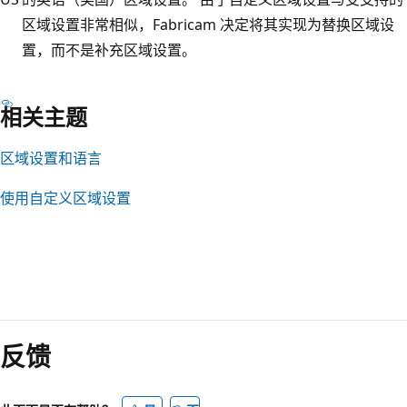
区域设置非常相似，Fabricam 决定将其实现为替换区域设
置，而不是补充区域设置。
相关主题
区域设置和语言
使用自定义区域设置
阅
读
反馈
模
式
已