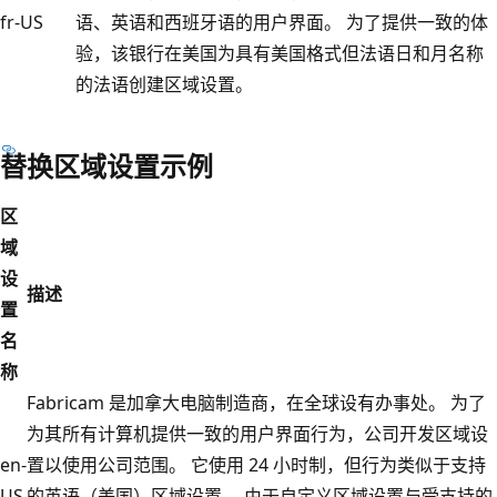
fr-US
语、英语和西班牙语的用户界面。 为了提供一致的体
验，该银行在美国为具有美国格式但法语日和月名称
的法语创建区域设置。
替换区域设置示例
区
域
设
描述
置
名
称
Fabricam 是加拿大电脑制造商，在全球设有办事处。 为了
为其所有计算机提供一致的用户界面行为，公司开发区域设
en-
置以使用公司范围。 它使用 24 小时制，但行为类似于支持
US
的英语（美国）区域设置。 由于自定义区域设置与受支持的