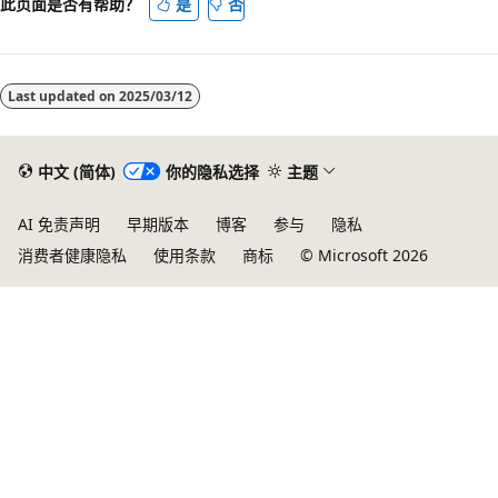
此页面是否有帮助？
是
否
禁
用
Last updated on
2025/03/12
中文 (简体)
你的隐私选择
主题
AI 免责声明
早期版本
博客
参与
隐私
消费者健康隐私
使用条款
商标
© Microsoft 2026