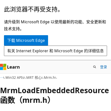
跳
此浏览器不再受支持。
至
主
请升级到 Microsoft Edge 以使用最新的功能、安全更新和
要
技术支持。
内
下载 Microsoft Edge
容
有关 Internet Explorer 和 Microsoft Edge 的详细信息
Learn
登录
Win32 APIs
MRT 核心
Mrm.h
MrmLoadEmbeddedResource
函数（mrm.h）