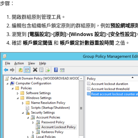
步驟：
開啟群組原則管理工具。
編輯包含組織帳戶鎖定原則的群組原則，例如
預設網域原
瀏覽到
[電腦設定]
>
[原則]
>
[Windows 設定]
>
[安全性設定]
確認
帳戶鎖定閾值
和
帳戶鎖定計數器重設時間
之值。