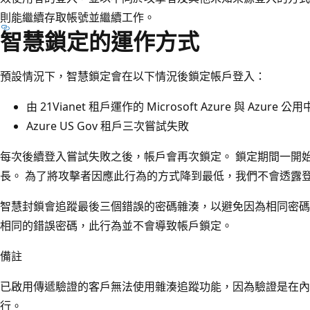
則能繼續存取帳號並繼續工作。
智慧鎖定的運作方式
預設情況下，智慧鎖定會在以下情況後鎖定帳戶登入：
由 21Vianet 租戶運作的 Microsoft Azure 與 Azure
Azure US Gov 租戶三次嘗試失敗
每次後續登入嘗試失敗之後，帳戶會再次鎖定。 鎖定期間一開
長。 為了將攻擊者因應此行為的方式降到最低，我們不會透露
智慧封鎖會追蹤最後三個錯誤的密碼雜湊，以避免因為相同密碼
相同的錯誤密碼，此行為並不會導致帳戶鎖定。
備註
已啟用傳遞驗證的客戶無法使用雜湊追蹤功能，因為驗證是在內
行。