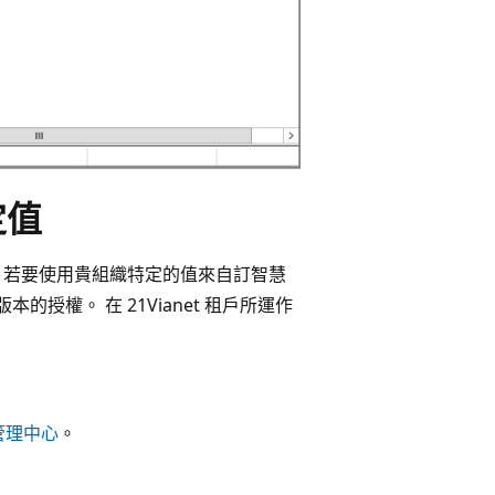
定值
定值。 若要使用貴組織特定的值來自訂智慧
高版本的授權。 在 21Vianet 租戶所運作
系統管理中心
。