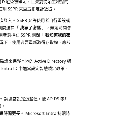
碼以避免被鎖定，且先前從陌生地點的
 SSPR 來重置鎖定計數器。
次登入。 SSPR 允許使用者自行重設或
 期間選擇「
我忘了密碼
」，鎖定時間會
者選擇在 SSPR 期間「
我知道我的密
情況下，使用者要重新取得存取權，應該
地的 Active Directory 網
 Entra ID 中適當設定智慧鎖定政策，
。 請適當設定這些值，使 AD DS 帳戶
倍。
持續時間更長
。 Microsoft Entra 持續時