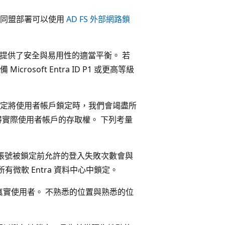
2019 的同盟部署可以使用
AD FS 外部網路鎖
。
設設定提供了安全與易用性的適當平衡。 若
soft Entra ID P1 或更高等級
定將使用者帳戶鎖定時，我們會竭盡所
得實際使用者帳戶的存取權。 下列考量
 然而，帳號被鎖定前允許的登入失敗次數會與
微軟 Entra 資料中心中鎖定。
實使用者。 不熟悉的位置與熟悉的位