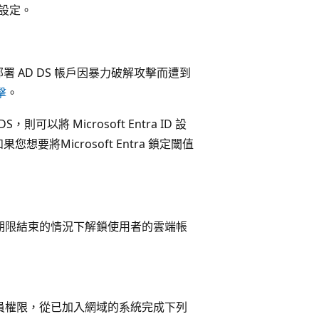
位設定。
部部署 AD DS 帳戶因暴力破解攻擊而遭到
擊
。
則可以將 Microsoft Entra ID 設
如果您想要將Microsoft Entra 鎖定閾值
待鎖定期限結束的情況下解鎖使用者的雲端帳
理員權限，從已加入網域的系統完成下列