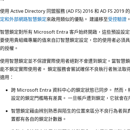
使用 Active Directory 同盟服務 (AD FS) 2016 和 AD FS 
定和外部網路智慧鎖定
來啟用類似的優點。 建議移至
受控驗證
智慧鎖定對所有 Microsoft Entra 客戶始終開啟，這些預
要使用貴組織專屬的值來自訂智慧鎖定設定，您的使用者必須具備 Micro
的授權。
使用智慧鎖定並不保證實際使用者絕對不會遭到鎖定。當智慧鎖
能不鎖定實際使用者。 鎖定服務會嘗試確保不良執行者無法取
適用：
跨 Microsoft Entra 資料中心的鎖定狀態已同步。
設定的鎖定門檻略有差異。 一旦帳戶遭到鎖定，它就會在所有
智慧鎖定藉由辨別熟悉與陌生的位置來區分不良行為者與真
置都有各自的鎖定計數器。