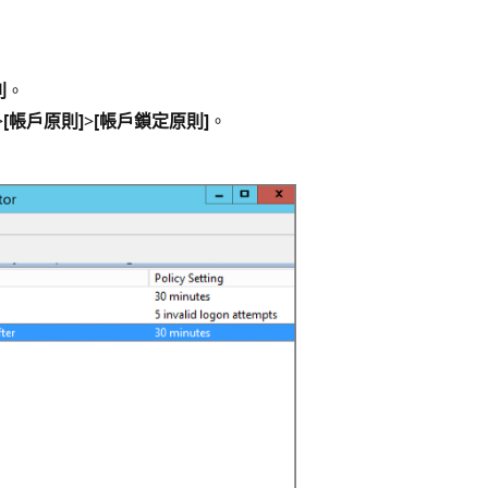
則
。
>
[帳戶原則]
>
[帳戶鎖定原則]
。