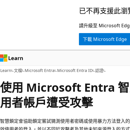
跳
已不再支援此瀏
到
主
請升級至 Microsof
要
下載 Microsoft Edge
內
容
Learn
Learn
文檔
Microsoft Entra
Microsoft Entra ID
認證
使用 Microsoft Ent
用者帳戶遭受攻擊
智慧鎖定會協助鎖定嘗試猜測使用者密碼或使用暴力方法登入的
效使用者的登入，並以不同於攻擊者及其他未知來源登入的方式