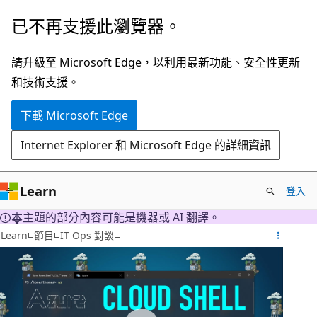
跳
已不再支援此瀏覽器。
到
主
請升級至 Microsoft Edge，以利用最新功能、安全性更新
要
和技術支援。
內
下載 Microsoft Edge
容
Internet Explorer 和 Microsoft Edge 的詳細資訊
Learn
登入
本主題的部分內容可能是機器或 AI 翻譯。
Learn
節目
IT Ops 對談