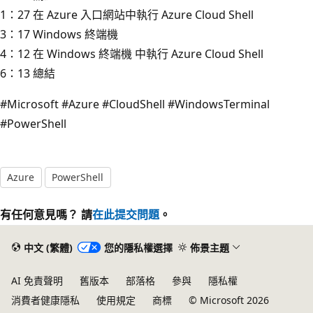
1：27 在 Azure 入口網站中執行 Azure Cloud Shell
3：17 Windows 終端機
4：12 在 Windows 終端機 中執行 Azure Cloud Shell
6：13 總結
#Microsoft #Azure #CloudShell #WindowsTerminal
#PowerShell
Azure
PowerShell
有任何意見嗎？ 請
在此提交問題
。
中文 (繁體)
您的隱私權選擇
佈景主題
AI 免責聲明
舊版本
部落格
參與
隱私權
消費者健康隱私
使用規定
商標
© Microsoft 2026