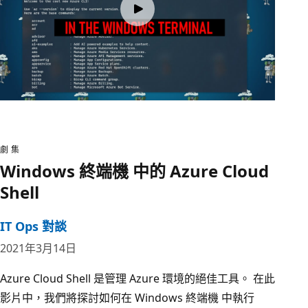
劇集
Windows 終端機 中的 Azure Cloud
Shell
IT Ops 對談
2021年3月14日
Azure Cloud Shell 是管理 Azure 環境的絕佳工具。 在此
影片中，我們將探討如何在 Windows 終端機 中執行