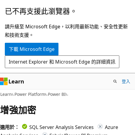
跳
已不再支援此瀏覽器。
到
主
請升級至 Microsoft Edge，以利用最新功能、安全性更新
要
和技術支援。
內
下載 Microsoft Edge
容
Internet Explorer 和 Microsoft Edge 的詳細資訊
Learn
登入
Learn
Power Platform
Power BI
增強加密
適用於：
SQL Server Analysis Services
Azure