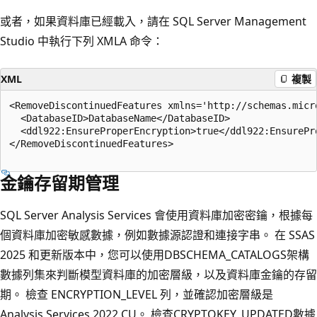
或者，如果資料庫已經載入，請在 SQL Server Management
Studio 中執行下列 XMLA 命令：
XML
複製
<RemoveDiscontinuedFeatures xmlns='http://schemas.micr
  <DatabaseID>DatabaseName</DatabaseID>

  <ddl922:EnsureProperEncryption>true</ddl922:EnsurePro
</RemoveDiscontinuedFeatures>

金鑰存留期管理
SQL Server Analysis Services 會使用資料庫加密密鑰，根據每
個資料庫加密敏感數據，例如數據源認證和連接字串。 在 SSAS
2025 和更新版本中，您可以使用DBSCHEMA_CATALOGS架構
數據列集來判斷模型資料庫的加密層級，以及資料庫金鑰的存留
期。 檢查 ENCRYPTION_LEVEL 列，並確認加密層級是
Analysis Services 2022 CU。 檢查CRYPTOKEY_UPDATED數據