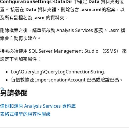
ConfigurationSettings
>
DataDir
中確定
Data
資料夾的位
置。 接著在
Data
資料夾裡，刪除包含
.asm.xml
的檔案，以
及所有副檔名為
.asm
的資料夾。
刪除檔案之後，請重新啟動 Analysis Services 服務。 .asm 檔
案會自動再次建立。
接著必須使用 SQL Server Management Studio （SSMS） 來
設定下列加密屬性：
Log\QueryLog\QueryLogConnectionString.
每個數據源 ImpersonationAccount 密碼或驗證密碼。
另請參閱
備份和還原 Analysis Services 資料庫
表格式模型的相容性層級