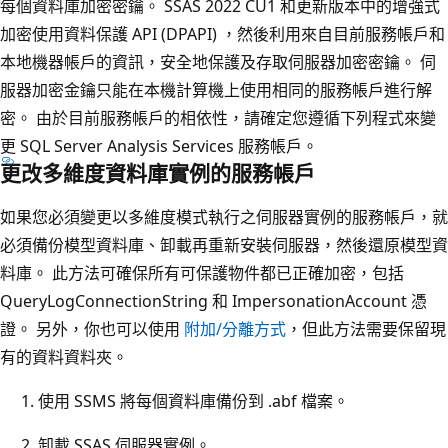
每個資料庫加密密鑰。 SSAS 2022 CU1 和更新版本中的增強式
加密使用資料保護 API (DPAPI) ，然後利用來自目前服務帳戶和
本地機器帳戶的資訊，安全地保護及存取伺服器加密密鑰。 伺
服器加密金鑰只能在本機計算機上使用相同的服務帳戶進行解
密。 由於目前服務帳戶的相依性，請確定您遵循下列程式來變
更 SQL Server Analysis Services 服務帳戶。
更改多維度資料庫實例的服務帳戶
如果您必須變更以多維度模式執行之伺服器實例的服務帳戶，就
必須備份模型資料庫、卸載再重新安裝伺服器，然後還原模型資
料庫。 此方法可確保所有可保護物件都已正確加密，包括
QueryLogConnectionString 和 ImpersonationAccount 憑
證。 另外，你也可以使用
附加/分離方式
，但此方法需要保留現
有的資料資料夾。
使用 SSMS 將每個資料庫備份到 .abf 檔案。
卸載 SSAS 伺服器實例。