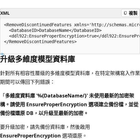
XML
複製
<RemoveDiscontinuedFeatures xmlns='http://schemas.micr
  <DatabaseID>DatabaseName</DatabaseID>

  <ddl922:EnsureProperEncryption>true</ddl922:EnsurePro
</RemoveDiscontinuedFeatures>

升級多維度模型資料庫
針對所有相容性層級的多維度模型資料庫，在特定架構寫入作業
期間可以傳回下列錯誤：
「
多維度資料庫 '%{DatabaseName/}' 未使用最新的加密架
構。請使用 EnsureProperEncryption 選項建立備份檔，並從
備份檔還原 DB，以升級至最新的加密。
要升級加密，請先備份資料庫，然後啟用
EnsureProperEncryption
選項還原。