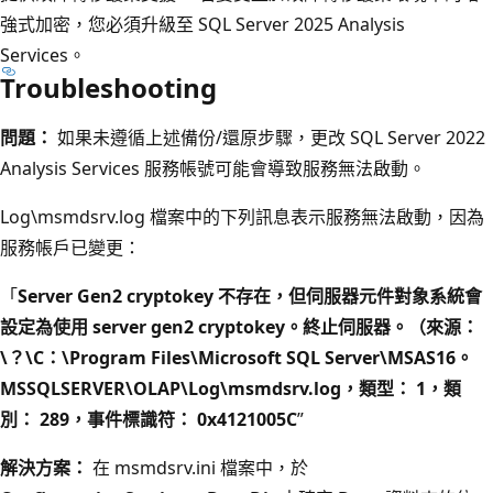
強式加密，您必須升級至 SQL Server 2025 Analysis
Services。
Troubleshooting
問題：
如果未遵循上述備份/還原步驟，更改 SQL Server 2022
Analysis Services 服務帳號可能會導致服務無法啟動。
Log\msmdsrv.log 檔案中的下列訊息表示服務無法啟動，因為
服務帳戶已變更：
「
Server Gen2 cryptokey 不存在，但伺服器元件對象系統會
設定為使用 server gen2 cryptokey。終止伺服器。（來源：
\？\C：\Program Files\Microsoft SQL Server\MSAS16。
MSSQLSERVER\OLAP\Log\msmdsrv.log，類型： 1，類
別： 289，事件標識符： 0x4121005C
”
解決方案：
在 msmdsrv.ini 檔案中，於