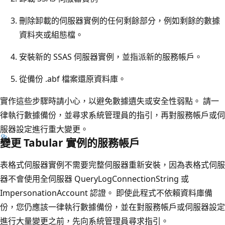
刪除卸載的伺服器實例的任何剩餘部分，例如剩餘的數據
資料夾或組態檔。
安裝新的 SSAS 伺服器實例，並指派新的服務帳戶。
從備份 .abf 檔案還原資料庫。
實作這些步驟時請小心，以避免數據遺失或安全性弱點。 請一
律執行數據備份，並尋求系統管理員的指引，再對服務帳戶或伺
服器設定進行重大變更。
變更 Tabular 實例的服務帳戶
表格式伺服器實例不需要完整伺服器重新安裝，因為表格式伺服
器不會使用全伺服器 QueryLogConnectionString 或
ImpersonationAccount 認證。 即使此程式不依賴資料庫備
份，您仍應該一律執行數據備份，並在對服務帳戶或伺服器設定
進行大量變更之前，先向系統管理員尋求指引。