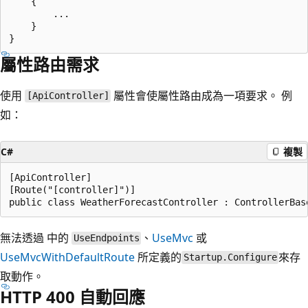
    {

        ...

    }

屬性路由需求
使用
屬性會使屬性路由成為一項要求。 例
[ApiController]
如：
C#
複製
[ApiController]

[Route("[controller]")]

無法透過
中的
、
UseMvc
或
UseEndpoints
UseMvcWithDefaultRoute
所定義的
來存
Startup.Configure
取動作。
HTTP 400 自動回應