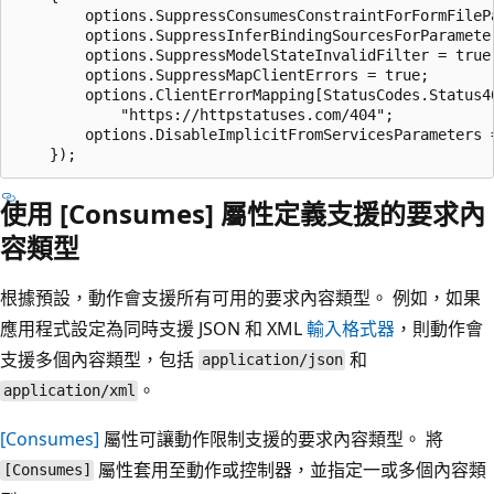
        options.SuppressConsumesConstraintForFormFilePa
        options.SuppressInferBindingSourcesForParameter
        options.SuppressModelStateInvalidFilter = true;
        options.SuppressMapClientErrors = true;

        options.ClientErrorMapping[StatusCodes.Status40
            "https://httpstatuses.com/404";

        options.DisableImplicitFromServicesParameters =
使用 [Consumes] 屬性定義支援的要求內
容類型
根據預設，動作會支援所有可用的要求內容類型。 例如，如果
應用程式設定為同時支援 JSON 和 XML
輸入格式器
，則動作會
支援多個內容類型，包括
和
application/json
。
application/xml
[Consumes]
屬性可讓動作限制支援的要求內容類型。 將
屬性套用至動作或控制器，並指定一或多個內容類
[Consumes]