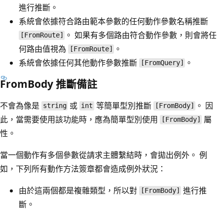
進行推斷。
系統會依據符合路由範本參數的任何動作參數名稱推斷
。 如果有多個路由符合動作參數，則會將任
[FromRoute]
何路由值視為
。
[FromRoute]
系統會依據任何其他動作參數推斷
。
[FromQuery]
FromBody 推斷備註
不會為像是
或
等簡單型別推斷
。 因
string
int
[FromBody]
此，當需要使用該功能時，應為簡單型別使用
屬
[FromBody]
性。
當一個動作有多個參數從請求主體繫結時，會拋出例外。 例
如，下列所有動作方法簽章都會造成例外狀況：
由於這兩個都是複雜類型，所以對
進行推
[FromBody]
斷。