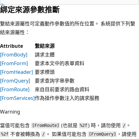
綁定來源參數推斷
繫結來源屬性可定義動作參數值的所在位置。 系統提供下列繫
結來源屬性：
Attribute
繫結來源
[FromBody]
請求主體
[FromForm]
要求本文中的表單資料
[FromHeader]
要求標頭
[FromQuery]
要求查詢字串參數
[FromRoute]
來自目前要求的路由資料
[FromServices]
作為操作參數注入的請求服務
Warning
當值可能包含
(也就是
) 時，請勿使用
。
[FromRoute]
%2f
/
不會被轉換為
。 如果值可能包含
，請使用
%2f
/
[FromQuery]