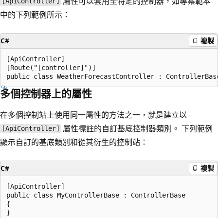
屬性可以套用至特定的控制器，如專案範本
[ApiController]
中的下列範例所示：
C#
複製
[ApiController]

[Route("[controller]")]

多個控制器上的屬性
在多個控制站上使用同一屬性的方法之一，就是建立以
屬性標註的自訂基底控制器類別。 下列範例
[ApiController]
顯示自訂的基底類別和從其衍生的控制站：
C#
複製
[ApiController]

public class MyControllerBase : ControllerBase

{
