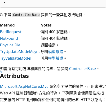
以下是
提供的一些其他方法範例。
ControllerBase
Method
Notes
BadRequest
傳回 400 狀態碼。
NotFound
傳回 404 狀態碼。
PhysicalFile
返回檔案。
TryUpdateModelAsync
呼叫
模型繫結
。
TryValidateModel
叫用
模型驗證
。
如需所有可用方法和屬性的清單，請參閱
ControllerBase
。
Attributes
Microsoft.AspNetCore.Mvc
命名空間提供的屬性，可用來設定
Web API 控制器和動作方法的行為。 下列範例會使用屬性來指
定支援的 HTTP 動作動詞和任何可能傳回的已知 HTTP 狀態碼：