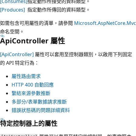
[Consumes]
指定動作所接受的資料類型。
[Produces]
指定動作所傳回的資料類型。
如需包含可用屬性的清單，請參閱
Microsoft.AspNetCore.Mvc
命名空間。
ApiController 屬性
[ApiController]
屬性可以套用至控制器類別，以啟用下列固定
的 API 特定行為：
屬性路由需求
HTTP 400 自動回應
繫結來源參數推斷
多部分/表單數據請求推斷
錯誤狀態碼的問題詳細資料
特定控制器上的屬性