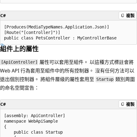
C#
複製
[Produces(MediaTypeNames.Application.Json)]

[Route("[controller]")]

組件上的屬性
屬性可以套用至組件。 以這種方式標註會將
[ApiController]
Web API 行為套用至組件中的所有控制器。 沒有任何方法可以
退出個別控制器。 將組件層級的屬性套用至
類別周圍
Startup
的命名空間宣告：
C#
複製
[assembly: ApiController]

namespace WebApiSample

{

    public class Startup
