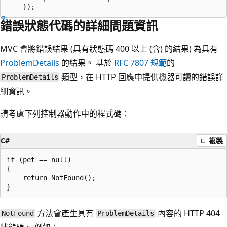
錯誤狀態代碼的詳細問題資訊
MVC 會將錯誤結果 (具有狀態碼 400 以上 (含) 的結果) 為具有
ProblemDetails
的結果。 基於
RFC 7807 規範
的
類型，在 HTTP 回應中提供機器可讀的錯誤詳
ProblemDetails
細資訊。
請考慮下列控制器動作中的程式碼：
C#
複製
if (pet == null)

{

    return NotFound();

方法會產生具有
內容的 HTTP 404
NotFound
ProblemDetails