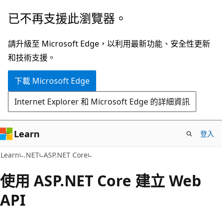
跳
已不再支援此瀏覽器。
到
主
請升級至 Microsoft Edge，以利用最新功能、安全性更新
要
和技術支援。
內
下載 Microsoft Edge
容
Internet Explorer 和 Microsoft Edge 的詳細資訊
Learn
登入
Learn
.NET
ASP.NET Core
使用 ASP.NET Core 建立 Web
API