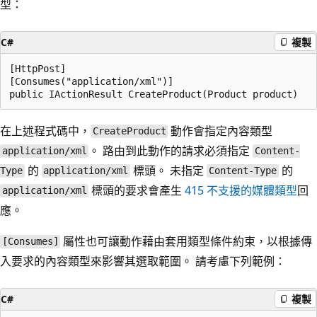
型：
C#
複製
[HttpPost]

[Consumes("application/xml")]

在上述程式碼中，
動作會指定內容類型
CreateProduct
。 路由到此動作的請求必須指定
application/xml
Content-
的
標頭。 未指定
的
Type
application/xml
Content-Type
標頭的要求會產生
415 不支援的媒體類型
回
application/xml
應。
屬性也可讓動作藉由套用類型條件約束，以根據傳
[Consumes]
入要求的內容類型來影響其選取範圍。 請考慮下列範例：
C#
複製