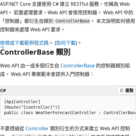
ASP.NET Core 支援使用 C# 建立 RESTful 服務，也稱為 Web
API。 若要處理要求，Web API 會使用控制器。 Web API 中的
「控制器」
都衍生自類別
。 本文說明如何使用
ControllerBase
控制器來處理 Web API 要求。
檢視或下載範例程式碼
。 (
如何下載
)。
ControllerBase 類別
Web API 由一或多個衍生自
ControllerBase
的控制器類別組
成。 Web API 專案範本會提供入門控制器：
C#
複製
[ApiController]

[Route("[controller]")]

不要透過從
Controller
類別衍生的方式來建立 Web API 控制