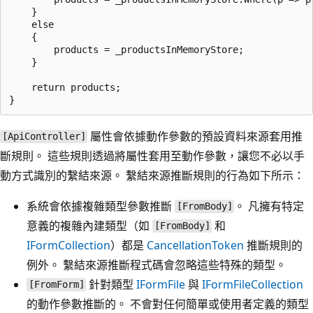
    }

    else

    {

        products = _productsInMemoryStore;

    }

    return products;

屬性會依據動作參數的預設資料來源套用推
[ApiController]
斷規則。 這些規則透過將屬性套用至動作參數，讓您不必以手
動方式識別的繫結來源。 繫結來源推斷規則的行為如下所示：
系統會依據複雜類型參數推斷
。 凡擁有特定
[FromBody]
意義的複雜內建類型（如
和
[FromBody]
IFormCollection
）都是
CancellationToken
推斷規則的
例外。 繫結來源推斷程式碼會忽略這些特殊的類型。
針對類型
IFormFile
與
IFormFileCollection
[FromForm]
的動作參數推斷的。 不會對任何簡單或使用者定義的類型