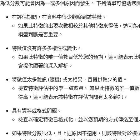
為低分數可能會因為一或多個原因而發生。 下列清單可協助您
在評估期間，在資料中很少觀察到該特徵。
如果此特徵的出現次數相較於其他特徵來得低，這可能
模型判斷是否重要。
特徵值沒有許多多樣性或變化。
如果此特徵的唯一值數目低於您的預期，這可能表示此
會提供顯著的深入解析。
特徵值太多雜訊 (隨機) 或太相異，且提供較少的值。
檢查特徵評估中的
唯一值數目
。 如果此特徵的唯一值
得高，這可能表示該特徵在評估期間有太多雜訊。
具有資料或格式問題。
檢查以確定特徵已格式化，並以您預期的方式傳送至個
如果特徵分數很低，且上述原因不適用，則該特徵對於模