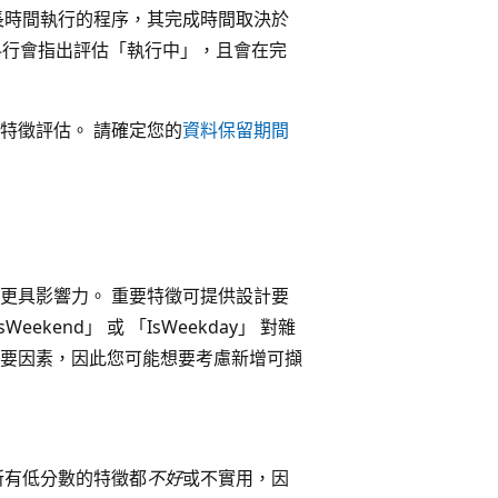
長時間執行的程序，其完成時間取決於
行會指出評估「執行中」，且會在完
特徵評估。 請確定您的
資料保留期間
更具影響力。 重要特徵可提供設計要
end」 或 「IsWeekday」 對雜
要因素，因此您可能想要考慮新增可擷
所有低分數的特徵都
不好
或不實用，因