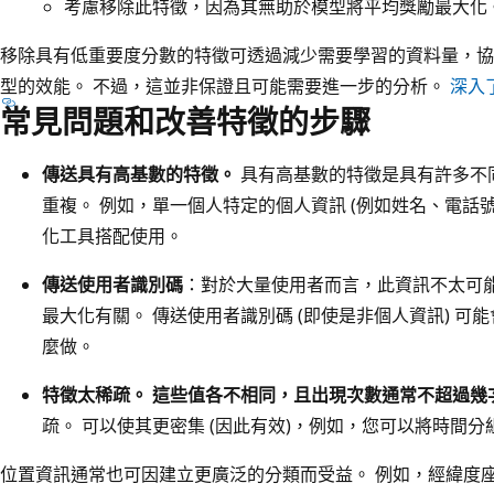
考慮移除此特徵，因為其無助於模型將平均獎勵最大化
移除具有低重要度分數的特徵可透過減少需要學習的資料量，協
型的效能。 不過，這並非保證且可能需要進一步的分析。
深入
常見問題和改善特徵的步驟
傳送具有高基數的特徵。
具有高基數的特徵是具有許多不
重複。 例如，單一個人特定的個人資訊 (例如姓名、電話號
化工具搭配使用。
傳送使用者識別碼
：對於大量使用者而言，此資訊不太可
最大化有關。 傳送使用者識別碼 (即使是非個人資訊) 
麼做。
特徵太稀疏。 這些值各不相同，且出現次數通常不超過幾
疏。 可以使其更密集 (因此有效)，例如，您可以將時間
位置資訊通常也可因建立更廣泛的分類而受益。 例如，經緯度座標 (