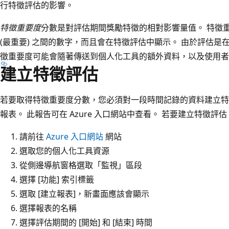
行特徵評估的影響。
特徵重要度
分數是對評估期間獎勵特徵的相對影響量值。 特徵重要度分
(最重要) 之間的數字，而且會在特徵評估中顯示。 由於評估
徵重要度可能會隨著傳送到個人化工具的額外資料，以及使用者
建立特徵評估
若要取得特徵重要度分數，您必須對一段時間記錄的資料建立特
報表。 此報告可在 Azure 入口網站中查看。 若要建立特徵評估
請前往
Azure 入口網站
網站
選取您的個人化工具資源
從側邊導航窗格選取「監視」區段
選擇 [功能]
索引標籤
選取 [建立報表]，新畫面應該會顯示
選擇報表的名稱
選擇評估期間的 [開始]
和 [結束]
時間