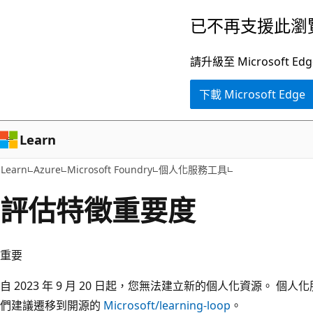
跳
已不再支援此瀏
到
主
請升級至 Microsof
要
下載 Microsoft Edge
內
容
Learn
Learn
Azure
Microsoft Foundry
個人化服務工具
評估特徵重要度
重要
自 2023 年 9 月 20 日起，您無法建立新的個人化資源。 個人化服務
們建議遷移到開源的
Microsoft/learning-loop
。