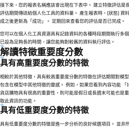
接下來，您的報表名稱應該會出現在下表中。 建立特徵評估是
評估期間傳送給個人化工具的資料量。 產生報表時，[狀態]
資料
成之後更新為「成功」。 定期回來查看您的評估是否已完成。
您可以在個人化工具資源具有記錄資料的各種時段期間執行多個
已設為足夠長的時間，讓您能夠對較舊的資料執行評估。
解讀特徵重要度分數
具有高重要度分數的特徵
相較於其他特徵，具有較高重要度分數的特徵在評估期間對模型
包含在模型中其他特徵的靈感。 例如，如果您看到內容功能 「IsWeek
貨店購物具有很高的重要性，則可能是假日或長週末可能也是重
取此資訊的功能。
具有低重要度分數的特徵
具有低重要度分數的特徵是進一步分析的良好候選項目。 並非