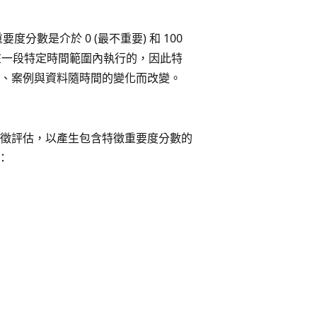
數是介於 0 (最不重要) 和 100
是在一段特定時間範圍內執行的，因此特
、案例與資料隨時間的變化而改變。
徵評估，以產生包含特徵重要度分數的
：