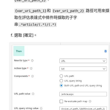
{var_uri_path_2}
和
路徑可用來擷
{var_uri_path_1}
{var_uri_path_2}
取在評估表達式中條件時擷取的子字
串
.*article/(.*)/(.*)
選取 [確定]。