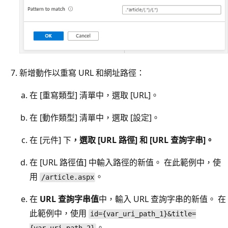
新增動作以重寫 URL 和網址路徑：
在 [重寫類型]
清單中，選取 [URL]
。
在 [動作類型]
清單中，選取 [設定]
。
在 [元件] 下
，選取
[URL 路徑] 和 [URL 查詢字串
]。
在 [URL 路徑值]
中輸入路徑的新值。 在此範例中，使
用
。
/article.aspx
在
URL 查詢字串值
中，輸入 URL 查詢字串的新值。 在
此範例中，使用
id={var_uri_path_1}&title=
。