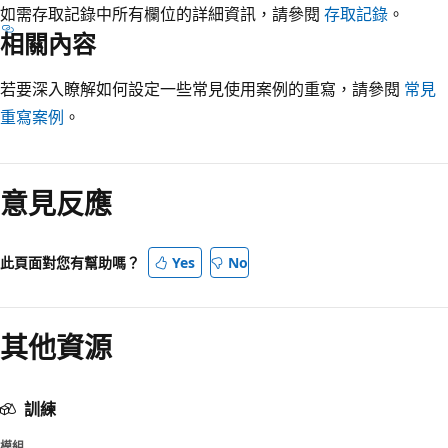
如需存取記錄中所有欄位的詳細資訊，請參閱
存取記錄
。
相關內容
若要深入瞭解如何設定一些常見使用案例的重寫，請參閱
常見
重寫案例
。
意見反應
此頁面對您有幫助嗎？
Yes
No
其他資源
訓練
模組