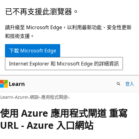
跳
已不再支援此瀏覽器。
到
主
請升級至 Microsoft Edge，以利用最新功能、安全性更新
要
和技術支援。
內
下載 Microsoft Edge
容
Internet Explorer 和 Microsoft Edge 的詳細資訊
Learn
登入
Learn
Azure
網路
應用程式閘道
使用 Azure 應用程式閘道 重寫
URL - Azure 入口網站