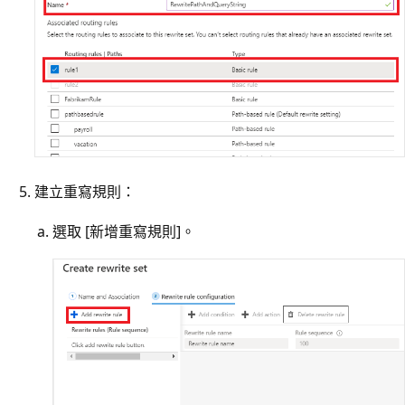
建立重寫規則：
選取 [新增重寫規則]
。