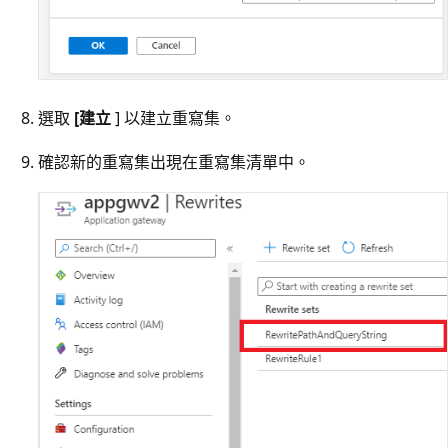
選取
[建立
] 以建立重寫集。
確認新的重寫集出現在重寫集清單中。