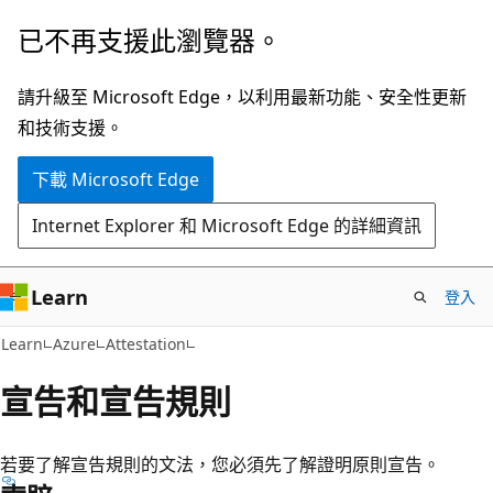
跳
已不再支援此瀏覽器。
到
主
請升級至 Microsoft Edge，以利用最新功能、安全性更新
要
和技術支援。
內
下載 Microsoft Edge
容
Internet Explorer 和 Microsoft Edge 的詳細資訊
Learn
登入
Learn
Azure
Attestation
宣告和宣告規則
若要了解宣告規則的文法，您必須先了解證明原則宣告。