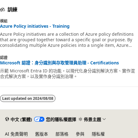
訓練
模組
Azure Policy initiatives - Training
Azure Policy initiatives are a collection of Azure policy definitions
that are grouped together toward a specific goal or purpose. By
consolidating multiple Azure policies into a single item, Azure
Policy initiatives allow centralized control and enforcement of
configurations across Azure resources.
認證
Microsoft 認證：身分識別與存取管理員助理 - Certifications
示範 Microsoft Entra ID 的功能，以現代化身分識別解決方案、實作混
合式解決方案，以及實作身分識別治理。
Last updated on
2024/08/08
中文 (繁體)
您的隱私權選擇
佈景主題
AI 免責聲明
舊版本
部落格
參與
隱私權