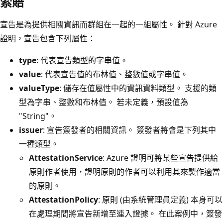
索賠
宣告是為提供相關資訊而群組在一起的一組屬性。 針對 Azure
證明，宣告包含下列屬性：
type
: 代表宣告類型的字串值。
value
: 代表宣告值的布林值、整數值或字串值。
valueType
: 儲存在值屬性中的資訊資料類型。 支援的類
型為字串、整數和布林值。 若未定義，預設值為
"String"。
issuer
: 宣告簽發者的相關資訊。 簽發者將會是下列其中
一種類型。
AttestationService
: Azure 證明可將某些宣告提供給
原則作者使用，證明原則的作者可以利用其來製作適當
的原則。
AttestationPolicy
: 原則 (由系統管理員定義) 本身可以
在處理期間將宣告新增至連入證據。 在此案例中，簽發