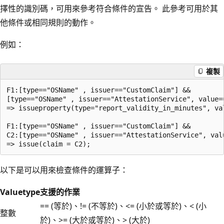
擇性的識別碼，可用來參考符合條件的宣告。 此參考可用於其
他條件或相同規則的動作。
例如：
複製
F1:[type=="OSName" , issuer=="CustomClaim"] && 

[type=="OSName" , issuer=="AttestationService", value==
=> issueproperty(type="report_validity_in_minutes", val
F1:[type=="OSName" , issuer=="CustomClaim"] && 

C2:[type=="OSName" , issuer=="AttestationService", valu
以下是可以用來檢查條件的運算子：
Valuetype
支援的作業
== (等於)、!= (不等於)、<= (小於或等於)、< (小
整數
於)、>= (大於或等於)、> (大於)