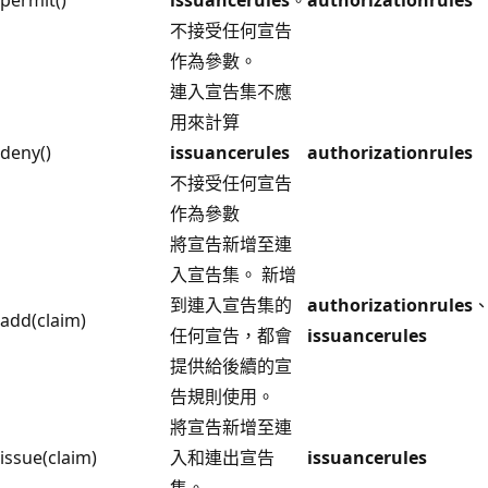
不接受任何宣告
作為參數。
連入宣告集不應
用來計算
deny()
issuancerules
authorizationrules
不接受任何宣告
作為參數
將宣告新增至連
入宣告集。 新增
到連入宣告集的
authorizationrules
add(claim)
任何宣告，都會
issuancerules
提供給後續的宣
告規則使用。
將宣告新增至連
issue(claim)
入和連出宣告
issuancerules
集。