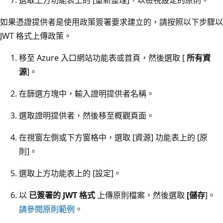
如果憑證提供者是使用政策簽署要求建立的，請按照以下步驟以
JWT 格式上傳政策。
移至 Azure 入口網站功能表或首頁，然後選取 [
所有資
源
]。
在篩選方塊中，輸入證明提供者名稱。
選取證明提供者，然後移至概觀頁面。
在視窗左側或下方窗格中，選取 [資源] 功能表上的 [原
則]
。
選取上方功能表上的 [設定]。
以
已簽署的 JWT 格式
上傳原則檔案，然後選取
[儲存
]。
請參閱原則範例
。