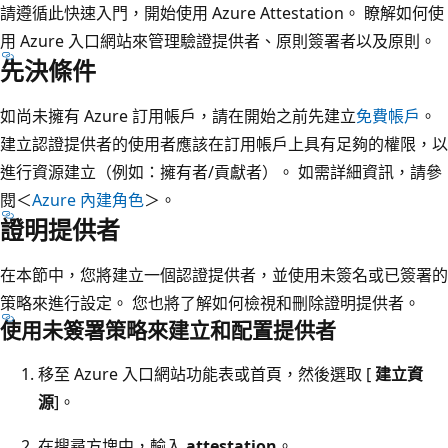
請遵循此快速入門，開始使用 Azure Attestation。 瞭解如何使
用 Azure 入口網站來管理驗證提供者、原則簽署者以及原則。
先決條件
如尚未擁有 Azure 訂用帳戶，請在開始之前先建立
免費帳戶
。
建立認證提供者的使用者應該在訂用帳戶上具有足夠的權限，以
進行資源建立（例如：擁有者/貢獻者）。 如需詳細資訊，請參
閱＜
Azure 內建角色
＞。
證明提供者
在本節中，您將建立一個認證提供者，並使用未簽名或已簽署的
策略來進行設定。 您也將了解如何檢視和刪除證明提供者。
使用未簽署策略來建立和配置提供者
移至 Azure 入口網站功能表或首頁，然後選取 [
建立資
源
]。
在搜尋方塊中，輸入
attestation
。