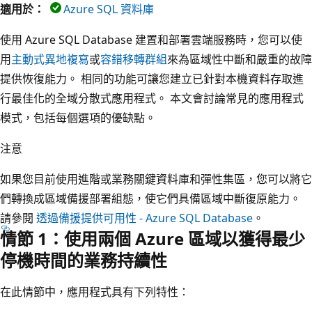
適用於：
Azure SQL 資料庫
使用 Azure SQL Database 建置和部署雲端服務時，您可以使
用
主動式異地複寫
或
容錯移轉群組
來為區域性中斷和嚴重的故障
提供恢復能力。 相同的功能可讓您建立已針對本機資料存取進
行最佳化的全域分散式應用程式。 本文會討論常見的應用程式
模式，包括每個選項的優缺點。
注意
如果您目前使用進階或業務關鍵資料庫和彈性集區，您可以將它
們轉換成區域備援部署組態，使它們具備區域中斷復原能力。
請參閱
透過備援提供可用性 - Azure SQL Database
。
情節 1：使用兩個 Azure 區域以獲得最少
停機時間的業務持續性
在此情節中，應用程式具有下列特性：