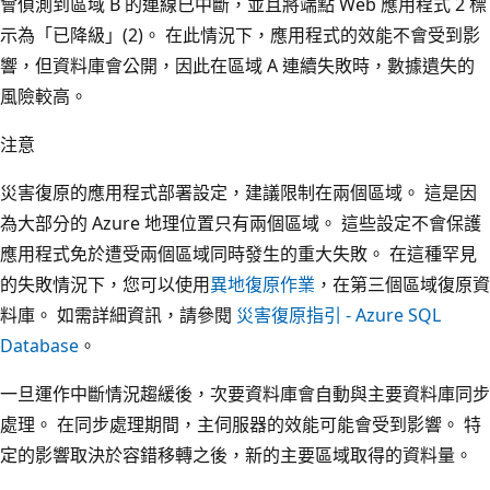
會偵測到區域 B 的連線已中斷，並且將端點 Web 應用程式 2 標
示為「已降級」(2)。 在此情況下，應用程式的效能不會受到影
響，但資料庫會公開，因此在區域 A 連續失敗時，數據遺失的
風險較高。
注意
災害復原的應用程式部署設定，建議限制在兩個區域。 這是因
為大部分的 Azure 地理位置只有兩個區域。 這些設定不會保護
應用程式免於遭受兩個區域同時發生的重大失敗。 在這種罕見
的失敗情況下，您可以使用
異地復原作業
，在第三個區域復原資
料庫。 如需詳細資訊，請參閱
災害復原指引 - Azure SQL
Database
。
一旦運作中斷情況趨緩後，次要資料庫會自動與主要資料庫同步
處理。 在同步處理期間，主伺服器的效能可能會受到影響。 特
定的影響取決於容錯移轉之後，新的主要區域取得的資料量。