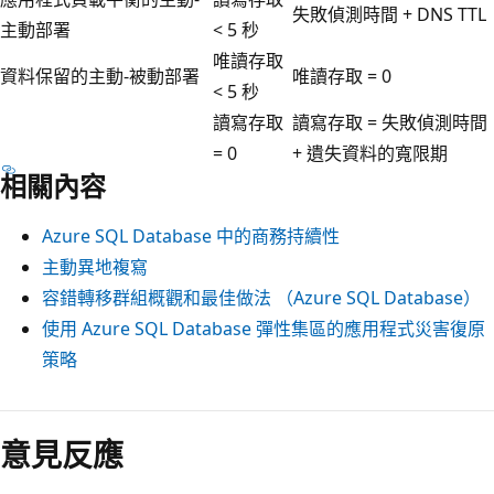
失敗偵測時間 + DNS TTL
主動部署
< 5 秒
唯讀存取
資料保留的主動-被動部署
唯讀存取 = 0
< 5 秒
讀寫存取
讀寫存取 = 失敗偵測時間
= 0
+ 遺失資料的寬限期
相關內容
Azure SQL Database 中的商務持續性
主動異地複寫
容錯轉移群組概觀和最佳做法 （Azure SQL Database）
使用 Azure SQL Database 彈性集區的應用程式災害復原
策略
意見反應