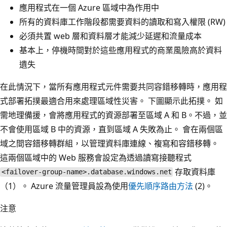
應用程式在一個 Azure 區域中為作用中
所有的資料庫工作階段都需要資料的讀取和寫入權限 (RW)
必須共置 web 層和資料層才能減少延遲和流量成本
基本上，停機時間對於這些應用程式的商業風險高於資料
遺失
在此情況下，當所有應用程式元件需要共同容錯移轉時，應用程
式部署拓撲最適合用來處理區域性災害。 下圖顯示此拓撲。 如
需地理備援，會將應用程式的資源部署至區域 A 和 B。不過，並
不會使用區域 B 中的資源，直到區域 A 失敗為止。 會在兩個區
域之間容錯移轉群組，以管理資料庫連線、複寫和容錯移轉。
這兩個區域中的 Web 服務會設定為透過讀寫接聽程式
存取資料庫
<failover-group-name>.database.windows.net
（1）。 Azure 流量管理員設為使用
優先順序路由方法
(2)。
注意