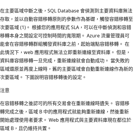
在主要區域中斷之後，SQL Database 會偵測到主要資料庫無法
存取，並以自動容錯移轉原則的參數作為基礎，觸發容錯移轉至
次要區域 (1)。 根據您的應用程式 SLA，可以在中斷偵測和容錯
移轉本身之間設定可控制時間的寬限期。 Azure 流量管理員可
能會在容錯移轉群組觸發資料庫之前，起始端點容錯移轉。 在
此情況下，web 應用程式無法立即重新連線至資料庫。 但是，
資料庫容錯移轉一旦完成，重新連線就會自動成功。 當失敗的
區域還原並再度上線時，舊的主要區域會自動重新連線作為新的
次要區域。 下圖說明容錯移轉後的設定。
注意
在容錯移轉之後認可的所有交易會在重新連線時遺失。 容錯移
轉完成之後，區域 B 中的應用程式就能夠重新連線，然後重新
開始處理使用者要求。 Web 應用程式與主要資料庫現在都位於
區域 B，且仍維持共置。