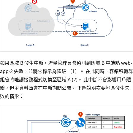
如果區域 B 發生中斷，流量管理員會偵測到區域 B 中端點 web-
app-2 失敗，並將它標示為降級 （1）。 在此同時，容錯移轉群
組會將唯讀接聽程式切換至區域 A (2)。 此中斷不會影響用戶體
驗，但主資料庫會在中斷期間公開。 下圖說明次要地區發生失
敗的情形：