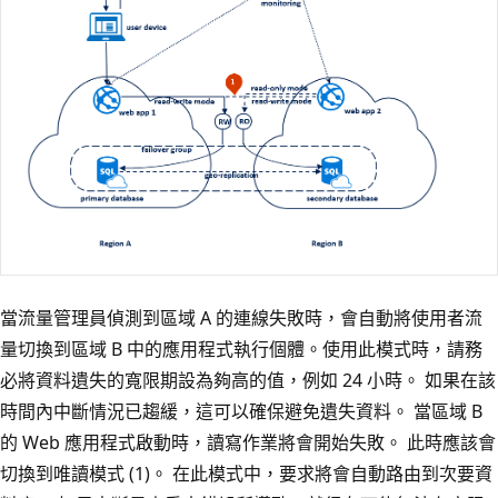
當流量管理員偵測到區域 A 的連線失敗時，會自動將使用者流
量切換到區域 B 中的應用程式執行個體。使用此模式時，請務
必將資料遺失的寬限期設為夠高的值，例如 24 小時。 如果在該
時間內中斷情況已趨緩，這可以確保避免遺失資料。 當區域 B
的 Web 應用程式啟動時，讀寫作業將會開始失敗。 此時應該會
切換到唯讀模式 (1)。 在此模式中，要求將會自動路由到次要資