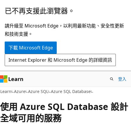
跳
已不再支援此瀏覽器。
到
主
請升級至 Microsoft Edge，以利用最新功能、安全性更新
要
和技術支援。
內
下載 Microsoft Edge
容
Internet Explorer 和 Microsoft Edge 的詳細資訊
Learn
登入
Learn
Azure
Azure SQL
Azure SQL Database
使用 Azure SQL Database 設計
全域可用的服務