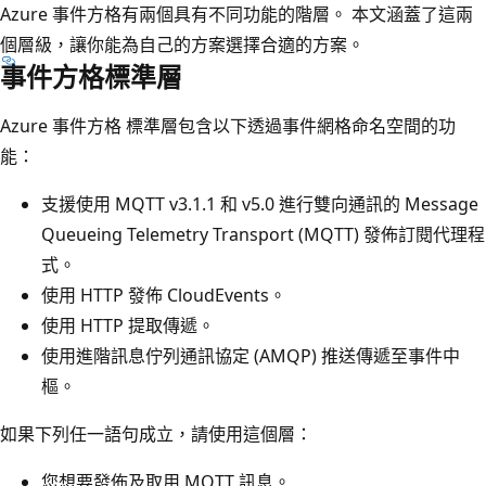
Azure 事件方格有兩個具有不同功能的階層。 本文涵蓋了這兩
個層級，讓你能為自己的方案選擇合適的方案。
事件方格標準層
Azure 事件方格 標準層包含以下透過事件網格命名空間的功
能：
支援使用 MQTT v3.1.1 和 v5.0 進行雙向通訊的 Message
Queueing Telemetry Transport (MQTT) 發佈訂閱代理程
式。
使用 HTTP 發佈 CloudEvents。
使用 HTTP 提取傳遞。
使用進階訊息佇列通訊協定 (AMQP) 推送傳遞至事件中
樞。
如果下列任一語句成立，請使用這個層：
您想要發佈及取用 MQTT 訊息。