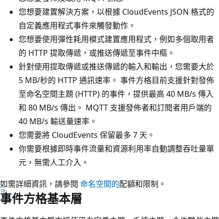
您想要建置解決方案，以根據 CloudEvents JSON 格式的
自定義應用程式事件來觸發動作。
您想要使用彈性耗用模式建置應用程式，例如多個取用者
的 HTTP 提取傳遞，或推送傳遞至事件中樞。
針對使用提取傳遞或推送傳遞的輸入和輸出，您需要大於
5 MB/秒的 HTTP 通訊速率。 事件方格目前支援針對發佈
至命名空間主題 (HTTP) 的事件，提供最高 40 MB/s 傳入
和 80 MB/s 傳出。 MQTT 支援發佈者和訂閱者用戶端的
40 MB/s 輸送量速率。
您需要將 CloudEvents 保留最多 7 天。
你需要根據即時事件流量和資源利用率自動調整吞吐量單
元，無需人工介入。
如需詳細資訊，請參閱
命名空間的
配額和限制。
事件方格基本層