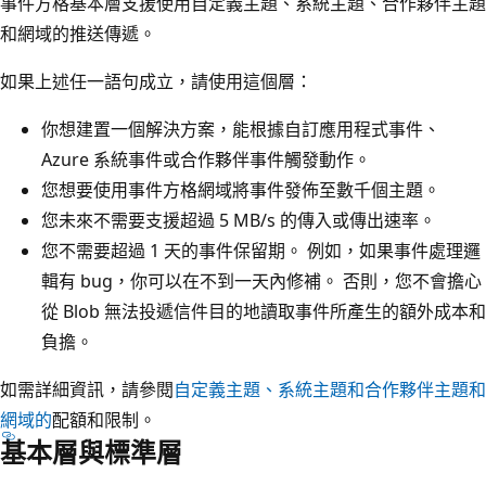
事件方格基本層支援使用自定義主題、系統主題、合作夥伴主題
和網域的推送傳遞。
如果上述任一語句成立，請使用這個層：
你想建置一個解決方案，能根據自訂應用程式事件、
Azure 系統事件或合作夥伴事件觸發動作。
您想要使用事件方格網域將事件發佈至數千個主題。
您未來不需要支援超過 5 MB/s 的傳入或傳出速率。
您不需要超過 1 天的事件保留期。 例如，如果事件處理邏
輯有 bug，你可以在不到一天內修補。 否則，您不會擔心
從 Blob 無法投遞信件目的地讀取事件所產生的額外成本和
負擔。
如需詳細資訊，請參閱
自定義主題、系統主題和合作夥伴主題和
網域的
配額和限制。
基本層與標準層