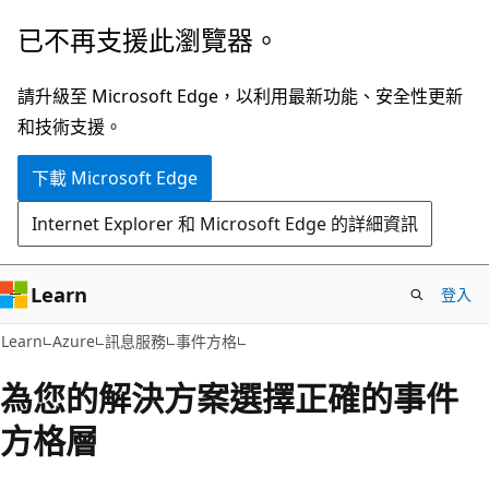
跳
已不再支援此瀏覽器。
到
主
請升級至 Microsoft Edge，以利用最新功能、安全性更新
要
和技術支援。
內
下載 Microsoft Edge
容
Internet Explorer 和 Microsoft Edge 的詳細資訊
Learn
登入
Learn
Azure
訊息服務
事件方格
為您的解決方案選擇正確的事件
方格層