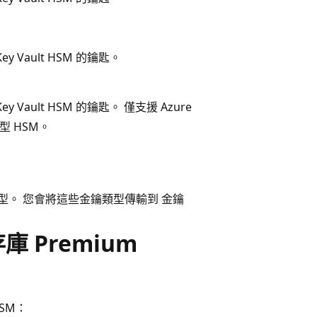
Key Vault HSM 的鑰匙。
Key Vault HSM 的鑰匙。 僅支援 Azure
管理型 HSM。
類型。 您會將這些金鑰類型傳輸到 金鑰
 Premium
HSM：