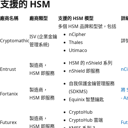
支援的 HSM
廠商名稱
廠商類型
支援的 HSM 模型
詳
多個 HSM 品牌和型號，包括
nCipher
ISV (企業金鑰
Cryptomathic
詳
Thales
管理系統)
Utimaco
HSM 的 nShield 系列
製造商，
Entrust
nC
nShield 即服務
HSM 即服務
自我保護金鑰管理服務
製造商，
將 
(SDKMS)
Fortanix
HSM 即服務
- A
Equinix 智慧鑰匙
CryptoHub
製造商，
CryptoHub 雲端
Futurex
Fu
HSM 即服務
KMES 系列 3