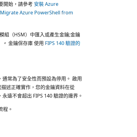
動。 要開始，請參考
安裝 Azure
Migrate Azure PowerShell from
體安全模組（HSM）中匯入或產生金鑰;金鑰
）。
金鑰保存庫 使用
FIPS 140 驗證的
鑰)，通常為了安全性而預設為停用。 啟用
處描述正確實作，您的金鑰資料在從
SM 時，永遠不會超出 FIPS 140 驗證的邊界。
的流程。