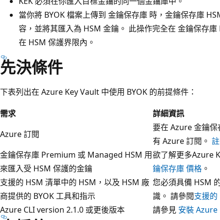
KEK 必須在你匯入目標金鑰的同一個金鑰庫中。
當你將 BYOK 檔案上傳到 金鑰保存庫 時，金鑰保存庫 HS
容，並將其匯入為 HSM 金鑰。 此操作完全在 金鑰保存庫
在 HSM 保護界限內。
先決條件
下表列出在 Azure Key Vault 中使用 BYOK 的前提條件：
需求
詳細資訊
要在 Azure 
Azure 訂閱
有 Azure 訂閱。
註
金鑰保存庫 Premium 或 Managed HSM 用
欲了解更多Azure 
來匯入受 HSM 保護的金鑰
鑰保存庫 價格
。
支援的 HSM 清單中的 HSM，以及 HSM 廠
您必須具備 HSM 
商提供的 BYOK 工具和指示
識。 請參閱
支援的 
Azure CLI version 2.1.0 或更後版本
請參見
安裝 Azure 