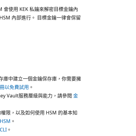
M 會使用 KEK 私鑰來解密目標金鑰內
 HSM 內部進行。 目標金鑰一律會保留
金鑰保存庫中建立一個金鑰保存庫，你需要擁
冊以免費試用
。
Key Vault服務層級與能力，請參閱
金
的權限，以及如何使用 HSM 的基本知
HSM
。
CLI
。