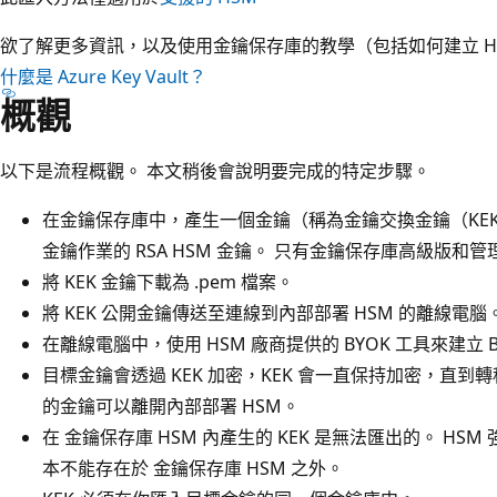
欲了解更多資訊，以及使用金鑰保存庫的教學（包括如何建立 HSM 
什麼是 Azure Key Vault？
概觀
以下是流程概觀。 本文稍後會說明要完成的特定步驟。
在金鑰保存庫中，產生一個金鑰（稱為金鑰交換金鑰（KEK）
金鑰作業的 RSA HSM 金鑰。 只有金鑰保存庫高級版和管理式
將 KEK 金鑰下載為 .pem 檔案。
將 KEK 公開金鑰傳送至連線到內部部署 HSM 的離線電腦
在離線電腦中，使用 HSM 廠商提供的 BYOK 工具來建立 B
目標金鑰會透過 KEK 加密，KEK 會一直保持加密，直到轉
的金鑰可以離開內部部署 HSM。
在 金鑰保存庫 HSM 內產生的 KEK 是無法匯出的。 HSM
本不能存在於 金鑰保存庫 HSM 之外。