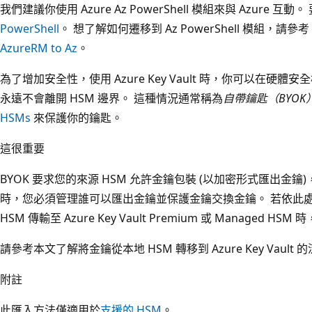
我們建議你使用 Azure Az PowerShell 模組來與 Azure 互
PowerShell
。 想了解如何遷移到 Az PowerShell 模組，請參考
AzureRM to Az
。
為了增加安全性，使用 Azure Key Vault 時，你可以在硬
永遠不會離開 HSM 邊界。 這種情況通常稱為
自帶鑰匙（BYOK
HSMs
來保護你的鑰匙。
這很重要
BYOK 要求您的來源 HSM 允許金鑰包裝 (以加密形式匯出金
時，您必須管理誰可以匯出金鑰並保護金鑰交換金鑰。 若依此
HSM 傳輸至 Azure Key Vault Premium 或 Managed H
請參考本文了解將金鑰從本地 HSM 轉移到 Azure Key Vault 
附註
此匯入方法僅適用於
支援的 HSM
。