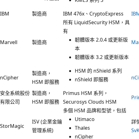
IBM
製造商
IBM 476x、CryptoExpress
I
所有 LiquidSecurity HSM，具
有
韌體版本 2.0.4 或更新版
Marvell
製造商
Ma
本
韌體版本 3.2 或更新版本
HSM 的 nShield 系列
製造商，
nCipher
nC
nShield 即服務
HSM 即服務
安全系統股份
製造商，
Primus HSM 系列，
Pr
有限公司
HSM 即服務
Securosys Clouds HSM
多個 HSM 品牌和型號，包括
Utimaco
ISV (企業金鑰
詳
StorMagic
Thales
管理系統)
Sv
nCipher