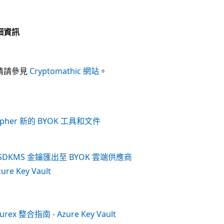
細資訊
情請參見
Cryptomathic 網站
。
ipher 新的 BYOK 工具和文件
SDKMS 金鑰匯出至 BYOK 雲端供應商
zure Key Vault
turex 整合指南 - Azure Key Vault