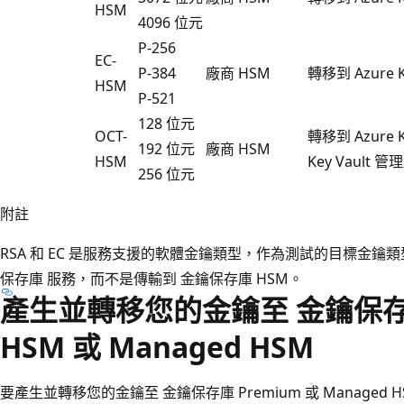
HSM
4096 位元
P-256
EC-
P-384
廠商 HSM
轉移到 Azure 
HSM
P-521
128 位元
OCT-
轉移到 Azure 
192 位元
廠商 HSM
HSM
Key Vault 
256 位元
附註
RSA 和 EC 是服務支援的軟體金鑰類型，作為測試的目標金鑰
保存庫 服務，而不是傳輸到 金鑰保存庫 HSM。
產生並轉移您的金鑰至 金鑰保存庫
HSM 或 Managed HSM
要產生並轉移您的金鑰至 金鑰保存庫 Premium 或 Managed 